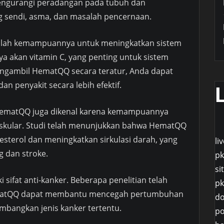
engurangi peradangan pada tubuh dan
ng sendi, asma, dan masalah pencernaan.
alah kemampuannya untuk meningkatkan sistem
ya akan vitamin C, yang penting untuk sistem
ngambil HematQQ secara teratur, Anda dapat
 penyakit secara lebih efektif.
, HematQQ juga dikenal karena kemampuannya
skular. Studi telah menunjukkan bahwa HematQQ
terol dan meningkatkan sirkulasi darah, yang
li
g dan stroke.
pk
si
i sifat anti-kanker. Beberapa penelitian telah
pk
ematQQ dapat membantu mencegah pertumbuhan
d
mbangkan jenis kanker tertentu.
po