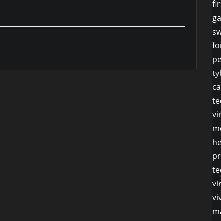
fi
g
sw
fo
pe
ty
ca
te
vi
mo
he
pr
te
vi
vi
ma