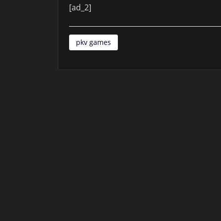
[ad_2]
pkv games