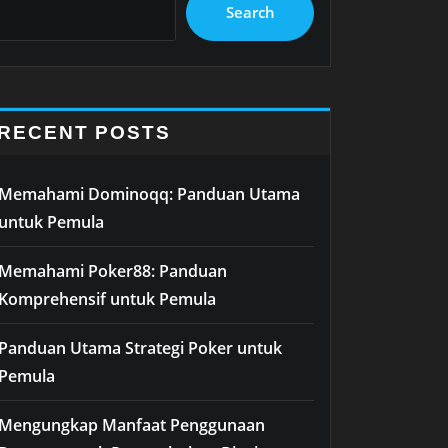
Search
RECENT POSTS
Memahami Dominoqq: Panduan Utama
untuk Pemula
Memahami Poker88: Panduan
Komprehensif untuk Pemula
Panduan Utama Strategi Poker untuk
Pemula
Mengungkap Manfaat Penggunaan