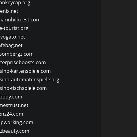
nkeycap.org
enix.net
arinhillcrest.com
e-tourist.org
vogato.net
afebag.net
loombergz.com
terpriseboosts.com
sino-kartenspiele.com
sino-automatenspiele.org
sino-tischspiele.com
tbody.com
mestrust.net
enz24.com
ipworking.com
izbeauty.com