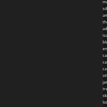
mo
sd
am
th
ad
is
b
en
ca
ca
ca
o
ja
tr
sk
lo