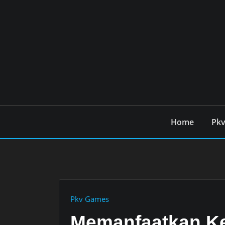
Skip
to
content
Home
Pk
Pkv Games
Memanfaatkan K