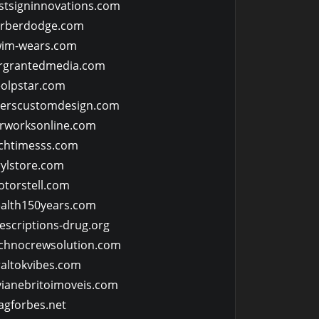
rstsigninnovations.com
arberdodge.com
im-wears.com
rgrantedmedia.com
olpstar.com
lerscustomdesign.com
rworksonline.com
chtimesss.com
rylstore.com
torstell.com
alth150years.com
escriptions-drug.org
chnocrewsolution.com
raltokvibes.com
vianebritoimoveis.com
gforbes.net