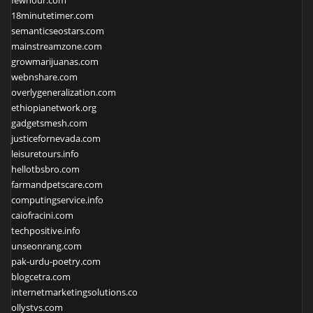
18minutetimer.com
semanticseostars.com
mainstreamzone.com
growmarijuanas.com
webnshare.com
overlygeneralization.com
ethiopianetwork.org
gadgetsmesh.com
justicefornevada.com
leisuretours.info
hellotbsbro.com
farmandpetscare.com
computingservice.info
caiofracini.com
techpositive.info
unseonrang.com
pak-urdu-poetry.com
blogcetra.com
internetmarketingsolutions.co
ollystvs.com