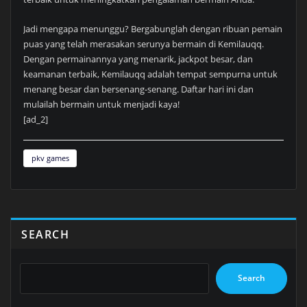
Jadi mengapa menunggu? Bergabunglah dengan ribuan pemain
puas yang telah merasakan serunya bermain di Kemilauqq.
Dengan permainannya yang menarik, jackpot besar, dan
keamanan terbaik, Kemilauqq adalah tempat sempurna untuk
menang besar dan bersenang-senang. Daftar hari ini dan
mulailah bermain untuk menjadi kaya!
[ad_2]
pkv games
SEARCH
Search