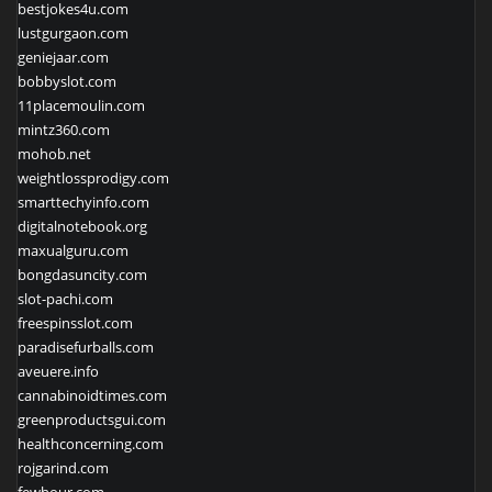
bestjokes4u.com
lustgurgaon.com
geniejaar.com
bobbyslot.com
11placemoulin.com
mintz360.com
mohob.net
weightlossprodigy.com
smarttechyinfo.com
digitalnotebook.org
maxualguru.com
bongdasuncity.com
slot-pachi.com
freespinsslot.com
paradisefurballs.com
aveuere.info
cannabinoidtimes.com
greenproductsgui.com
healthconcerning.com
rojgarind.com
fewhour.com