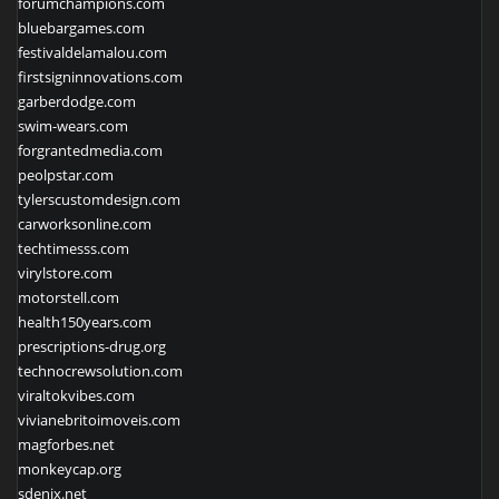
forumchampions.com
bluebargames.com
festivaldelamalou.com
firstsigninnovations.com
garberdodge.com
swim-wears.com
forgrantedmedia.com
peolpstar.com
tylerscustomdesign.com
carworksonline.com
techtimesss.com
virylstore.com
motorstell.com
health150years.com
prescriptions-drug.org
technocrewsolution.com
viraltokvibes.com
vivianebritoimoveis.com
magforbes.net
monkeycap.org
sdenix.net