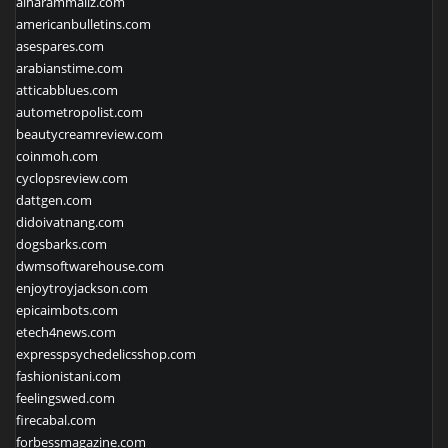
alharammallz.com
americanbulletins.com
asespares.com
arabianstime.com
atticabblues.com
autometropolist.com
beautycreamreview.com
coinmoh.com
cyclopsreview.com
dattgen.com
didoivatnang.com
dogsbarks.com
dwmsoftwarehouse.com
enjoytroyjackson.com
epicaimbots.com
etech4news.com
expresspsychedelicsshop.com
fashionistani.com
feelingswed.com
firecabal.com
forbessmagazine.com