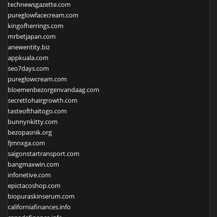
technewsgazette.com
pureglowfacecream.com
kingofherrings.com
mrbetjapan.com
anewentity.biz
appkuala.com
seo7days.com
pureglowcream.com
bloemenbezorgenvandaag.com
secrettohairgrowth.com
tasteofthaitogo.com
bunnynkitty.com
bezopasnik.org
fjmnxga.com
saigonstartransport.com
bangmaxwin.com
infonetive.com
epictacoshop.com
biopuraskinserum.com
californiafinances.info