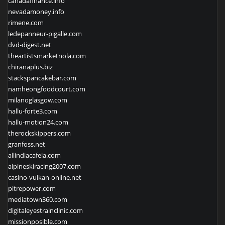
canadafinance.info
nevadamoney.info
rimene.com
ledepanneur-pigalle.com
dvd-digest.net
theartistsmarketnola.com
chiranaplus.biz
stackspancakebar.com
namheongfoodcourt.com
milanoglasgow.com
hallu-forte3.com
hallu-motion24.com
therockskippers.com
granfoss.net
allindiacafela.com
alpineskiracing2007.com
casino-vulkan-online.net
pitrepower.com
mediatown360.com
digitaleyestrainclinic.com
missionposible.com