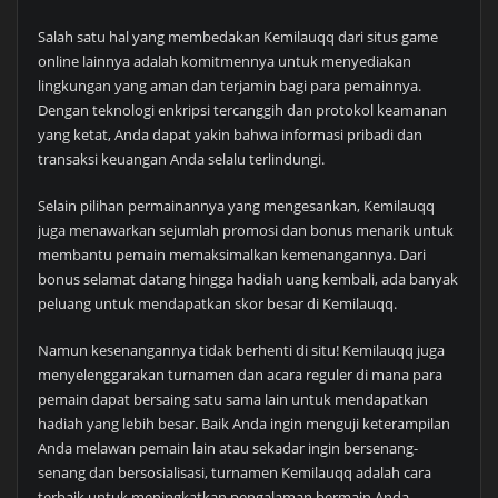
Salah satu hal yang membedakan Kemilauqq dari situs game
online lainnya adalah komitmennya untuk menyediakan
lingkungan yang aman dan terjamin bagi para pemainnya.
Dengan teknologi enkripsi tercanggih dan protokol keamanan
yang ketat, Anda dapat yakin bahwa informasi pribadi dan
transaksi keuangan Anda selalu terlindungi.
Selain pilihan permainannya yang mengesankan, Kemilauqq
juga menawarkan sejumlah promosi dan bonus menarik untuk
membantu pemain memaksimalkan kemenangannya. Dari
bonus selamat datang hingga hadiah uang kembali, ada banyak
peluang untuk mendapatkan skor besar di Kemilauqq.
Namun kesenangannya tidak berhenti di situ! Kemilauqq juga
menyelenggarakan turnamen dan acara reguler di mana para
pemain dapat bersaing satu sama lain untuk mendapatkan
hadiah yang lebih besar. Baik Anda ingin menguji keterampilan
Anda melawan pemain lain atau sekadar ingin bersenang-
senang dan bersosialisasi, turnamen Kemilauqq adalah cara
terbaik untuk meningkatkan pengalaman bermain Anda.