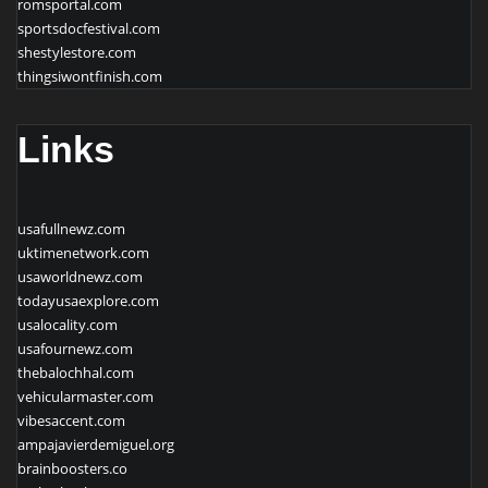
romsportal.com
sportsdocfestival.com
shestylestore.com
thingsiwontfinish.com
Links
usafullnewz.com
uktimenetwork.com
usaworldnewz.com
todayusaexplore.com
usalocality.com
usafournewz.com
thebalochhal.com
vehicularmaster.com
vibesaccent.com
ampajavierdemiguel.org
brainboosters.co