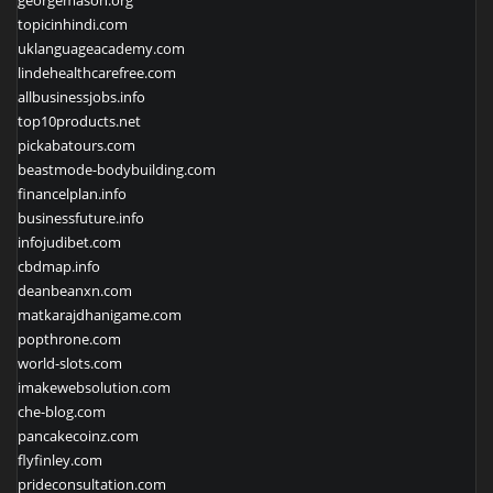
topicinhindi.com
uklanguageacademy.com
lindehealthcarefree.com
allbusinessjobs.info
top10products.net
pickabatours.com
beastmode-bodybuilding.com
financelplan.info
businessfuture.info
infojudibet.com
cbdmap.info
deanbeanxn.com
matkarajdhanigame.com
popthrone.com
world-slots.com
imakewebsolution.com
che-blog.com
pancakecoinz.com
flyfinley.com
prideconsultation.com