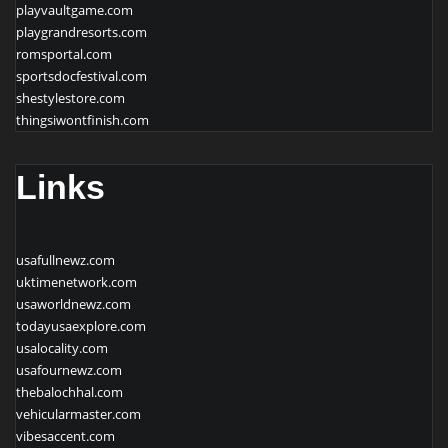
playvaultgame.com
playgrandresorts.com
romsportal.com
sportsdocfestival.com
shestylestore.com
thingsiwontfinish.com
Links
usafullnewz.com
uktimenetwork.com
usaworldnewz.com
todayusaexplore.com
usalocality.com
usafournewz.com
thebalochhal.com
vehicularmaster.com
vibesaccent.com