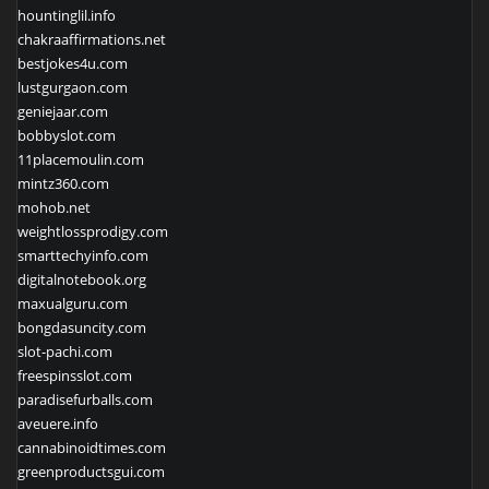
hountinglil.info
chakraaffirmations.net
bestjokes4u.com
lustgurgaon.com
geniejaar.com
bobbyslot.com
11placemoulin.com
mintz360.com
mohob.net
weightlossprodigy.com
smarttechyinfo.com
digitalnotebook.org
maxualguru.com
bongdasuncity.com
slot-pachi.com
freespinsslot.com
paradisefurballs.com
aveuere.info
cannabinoidtimes.com
greenproductsgui.com