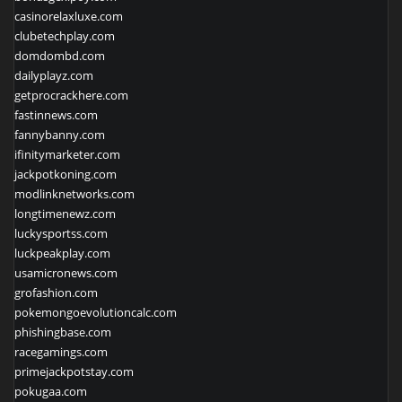
casinorelaxluxe.com
clubetechplay.com
domdombd.com
dailyplayz.com
getprocrackhere.com
fastinnews.com
fannybanny.com
ifinitymarketer.com
jackpotkoning.com
modlinknetworks.com
longtimenewz.com
luckysportss.com
luckpeakplay.com
usamicronews.com
grofashion.com
pokemongoevolutioncalc.com
phishingbase.com
racegamings.com
primejackpotstay.com
pokugaa.com