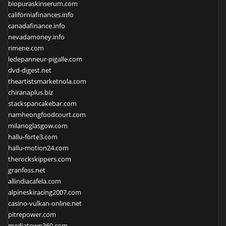
biopuraskinserum.com
californiafinances.info
canadafinance.info
nevadamoney.info
rimene.com
ledepanneur-pigalle.com
dvd-digest.net
theartistsmarketnola.com
chiranaplus.biz
stackspancakebar.com
namheongfoodcourt.com
milanoglasgow.com
hallu-forte3.com
hallu-motion24.com
therockskippers.com
granfoss.net
allindiacafela.com
alpineskiracing2007.com
casino-vulkan-online.net
pitrepower.com
mediatown360.com