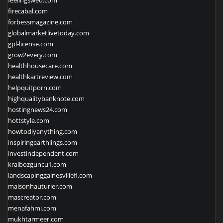
feelingswed.com
firecabal.com
forbessmagazine.com
globalmarketlivetoday.com
gpl-license.com
grow2every.com
healthhousecare.com
healthkartreview.com
helpquitporn.com
highqualitybanknote.com
hostingnews24.com
hottstyle.com
howtodiyanything.com
inspiringearthlings.com
investindependent.com
kralbozguncu1.com
landscapinggainesvillefl.com
maisonhauturier.com
mascreator.com
menafahmi.com
mukhtarmeer.com