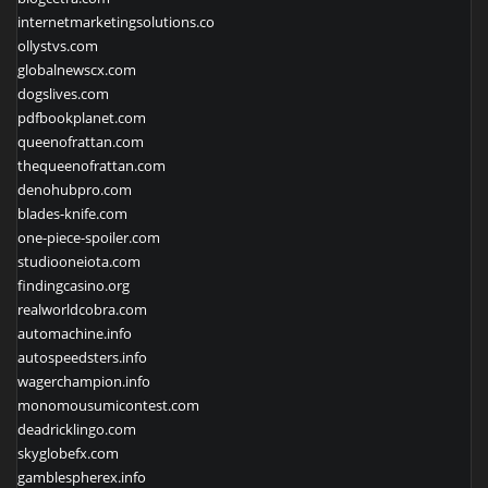
internetmarketingsolutions.co
ollystvs.com
globalnewscx.com
dogslives.com
pdfbookplanet.com
queenofrattan.com
thequeenofrattan.com
denohubpro.com
blades-knife.com
one-piece-spoiler.com
studiooneiota.com
findingcasino.org
realworldcobra.com
automachine.info
autospeedsters.info
wagerchampion.info
monomousumicontest.com
deadricklingo.com
skyglobefx.com
gamblespherex.info