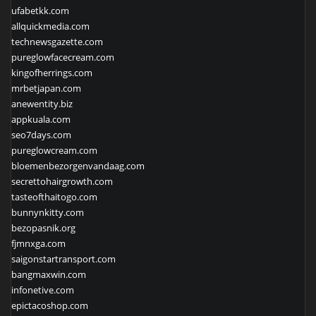
ufabetkk.com
allquickmedia.com
technewsgazette.com
pureglowfacecream.com
kingofherrings.com
mrbetjapan.com
anewentity.biz
appkuala.com
seo7days.com
pureglowcream.com
bloemenbezorgenvandaag.com
secrettohairgrowth.com
tasteofthaitogo.com
bunnynkitty.com
bezopasnik.org
fjmnxga.com
saigonstartransport.com
bangmaxwin.com
infonetive.com
epictacoshop.com