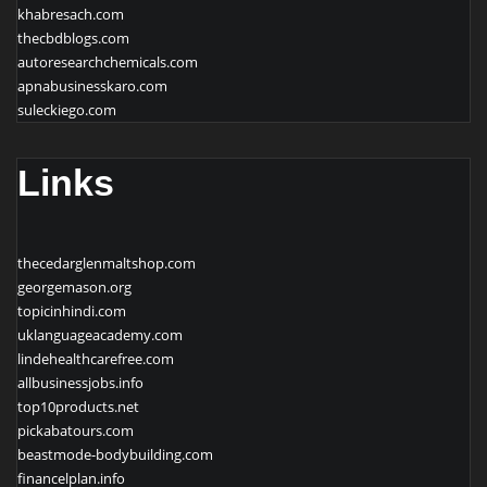
khabresach.com
thecbdblogs.com
autoresearchchemicals.com
apnabusinesskaro.com
suleckiego.com
Links
thecedarglenmaltshop.com
georgemason.org
topicinhindi.com
uklanguageacademy.com
lindehealthcarefree.com
allbusinessjobs.info
top10products.net
pickabatours.com
beastmode-bodybuilding.com
financelplan.info