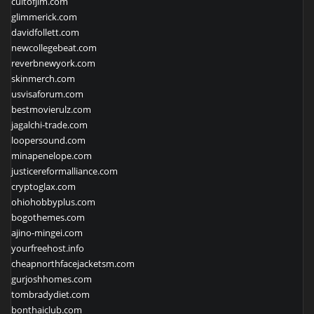
cultofjim.com
glimmerick.com
davidfollett.com
newcollegebeat.com
reverbnewyork.com
skinmerch.com
usvisaforum.com
bestmovierulz.com
jagalchi-trade.com
loopersound.com
minapenelope.com
justicereformalliance.com
cryptoglax.com
ohiohobbyplus.com
bogothemes.com
ajino-mingei.com
yourfreehost.info
cheapnorthfacejacketsm.com
gurjoshhomes.com
tombradydiet.com
bonthaiclub.com