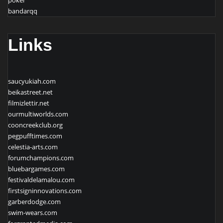
poker
bandarqq
Links
saucyukiah.com
beikastreet.net
filmizlettir.net
ourmultiworlds.com
cooncreekclub.org
pegpufftimes.com
celestia-arts.com
forumchampions.com
bluebargames.com
festivaldelamalou.com
firstsigninnovations.com
garberdodge.com
swim-wears.com