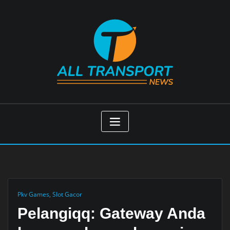
Skip
to
content
Pkv Games
,
Slot Gacor
Pelangiqq: Gateway Anda