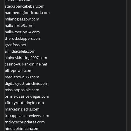
stackspancakebar.com
namheongfoodcourt.com
milanoglasgow.com
hallu-forte3.com
hallu-motion24.com
therockskippers.com
granfoss.net
allindiacafela.com
alpineskiracing2007.com
casino-vulkan-online.net
pitrepower.com
mediatown360.com
digitaleyestrainclinic.com
missionposible.com
online-casinos-vegas.com
xfinityrouterlogin.com
marketingjacks.com
topappliancereviews.com
trickytechupdates.com
hindiabhimaan.com