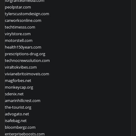
forgrantedmedia.com
peolpstar.com
tylerscustomdesign.com
carworksonline.com
techtimesss.com
virylstore.com
motorstell.com
health150years.com
prescriptions-drug.org
technocrewsolution.com
viraltokvibes.com
vivianebritoimoveis.com
magforbes.net
monkeycap.org
sdenix.net
amarinhillcrest.com
the-tourist.org
advogato.net
isafebag.net
bloombergz.com
enterpriseboosts.com