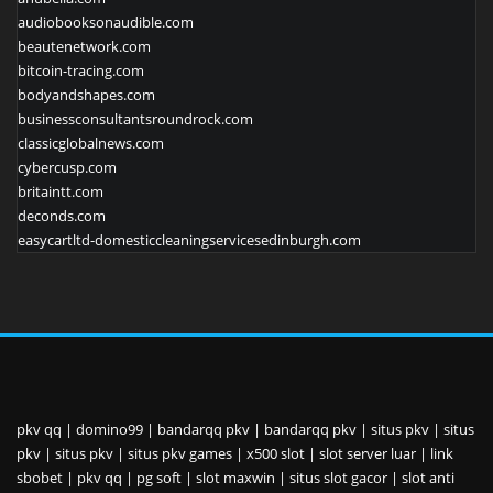
audiobooksonaudible.com
beautenetwork.com
bitcoin-tracing.com
bodyandshapes.com
businessconsultantsroundrock.com
classicglobalnews.com
cybercusp.com
britaintt.com
deconds.com
easycartltd-domesticcleaningservicesedinburgh.com
pkv qq
|
domino99
|
bandarqq pkv
|
bandarqq pkv
|
situs pkv
|
situs
pkv
|
situs pkv
|
situs pkv games
|
x500 slot
|
slot server luar
|
link
sbobet
|
pkv qq
|
pg soft
|
slot maxwin
|
situs slot gacor
|
slot anti