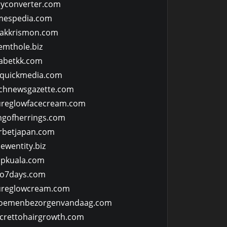
yconverter.com
mespedia.com
jakkrismon.com
emthole.biz
abetkk.com
lquickmedia.com
chnewsgazette.com
reglowfacecream.com
ngofherrings.com
betjapan.com
ewentity.biz
pkuala.com
o7days.com
ureglowcream.com
loemenbezorgenvandaag.com
crettohairgrowth.com