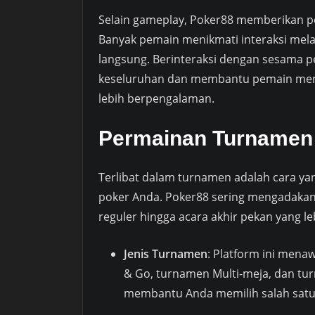
Selain gameplay, Poker88 memberikan p
Banyak pemain menikmati interaksi mela
langsung. Berinteraksi dengan sesama 
keseluruhan dan membantu pemain mengu
lebih berpengalaman.
Permainan Turnamen
Terlibat dalam turnamen adalah cara y
poker Anda. Poker88 sering mengadakan
reguler hingga acara akhir pekan yang 
Jenis Turnamen
: Platform ini mena
& Go, turnamen Multi-meja, dan tur
membantu Anda memilih salah satu 