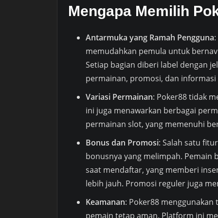
Mengapa Memilih Po
Antarmuka yang Ramah Pengguna
:
memudahkan pemula untuk bernaviga
Setiap bagian diberi label dengan
permainan, promosi, dan informasi
Variasi Permainan
: Poker88 tidak m
ini juga menawarkan berbagai perma
permainan slot, yang memenuhi be
Bonus dan Promosi
: Salah satu fi
bonusnya yang melimpah. Pemain b
saat mendaftar, yang memberi insen
lebih jauh. Promosi reguler juga me
Keamanan
: Poker88 menggunakan t
pemain tetap aman. Platform ini m