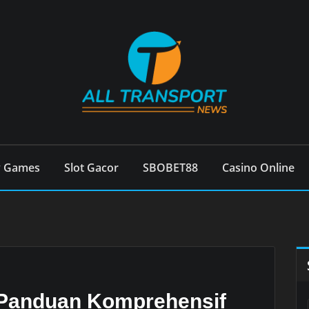
v Games
Slot Gacor
SBOBET88
Casino Online
Panduan Komprehensif