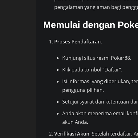
pengalaman yang aman bagi pengg
Memulai dengan Pok
Proses Pendaftaran
:
Kunjungi situs resmi Poker88.
Klik pada tombol “Daftar”.
Isi informasi yang diperlukan, 
pengguna pilihan.
Setujui syarat dan ketentuan dan
Anda akan menerima email konfir
akun Anda.
Verifikasi Akun
: Setelah terdaftar,