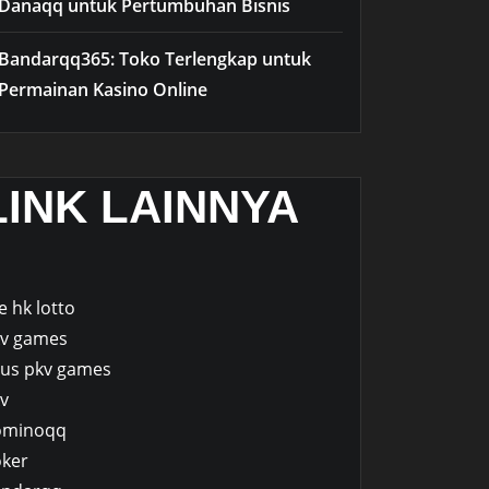
Danaqq untuk Pertumbuhan Bisnis
Bandarqq365: Toko Terlengkap untuk
Permainan Kasino Online
LINK LAINNYA
ve hk lotto
v games
tus pkv games
v
ominoqq
ker