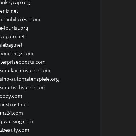
nkeycap.org
enix.net
arinhillcrest.com
e-tourist.org
vogato.net
afebag.net
loombergz.com
terpriseboosts.com
sino-kartenspiele.com
sino-automatenspiele.org
sino-tischspiele.com
tbody.com
mestrust.net
enz24.com
ipworking.com
izbeauty.com