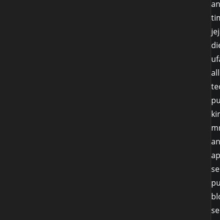
an
ti
je
di
uf
al
te
pu
ki
mr
an
ap
se
p
b
se