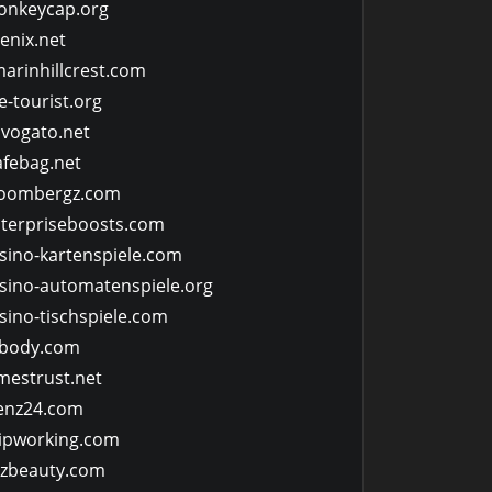
nkeycap.org
enix.net
arinhillcrest.com
e-tourist.org
vogato.net
afebag.net
loombergz.com
terpriseboosts.com
sino-kartenspiele.com
sino-automatenspiele.org
sino-tischspiele.com
tbody.com
mestrust.net
enz24.com
ipworking.com
izbeauty.com