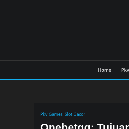
Skip
to
content
Home
Pk
Pkv Games
,
Slot Gacor
Onebetqq: Tujuan