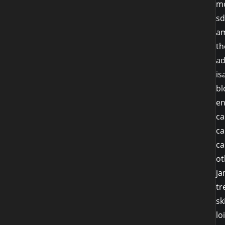
mo
sd
am
th
ad
is
b
en
ca
ca
ca
o
ja
tr
sk
lo