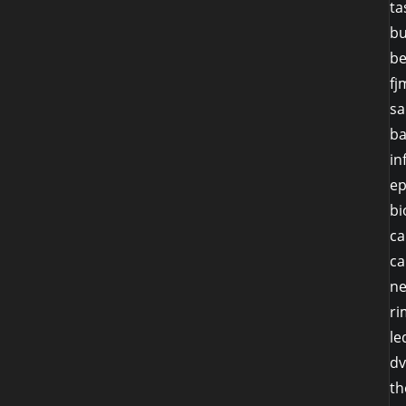
ta
bu
be
fj
sa
b
in
ep
bi
ca
ca
ne
r
le
dv
th