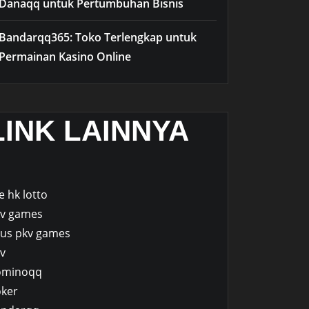
Danaqq untuk Pertumbuhan Bisnis
Bandarqq365: Toko Terlengkap untuk
Permainan Kasino Online
LINK LAINNYA
ve hk lotto
v games
tus pkv games
v
ominoqq
ker