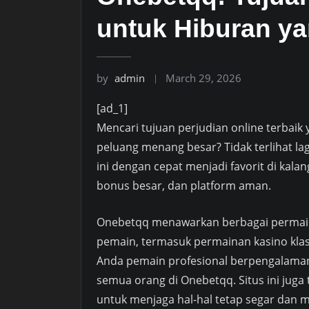
untuk Hiburan y
by
admin
March 29, 2026
[ad_1]
Mencari tujuan perjudian online terba
peluang menang besar? Tidak terlihat lag
ini dengan cepat menjadi favorit di ka
bonus besar, dan platform aman.
Onebetqq menawarkan berbagai permaina
pemain, termasuk permainan kasino klasik 
Anda pemain profesional berpengalaman 
semua orang di Onebetqq. Situs ini ju
untuk menjaga hal-hal tetap segar dan m