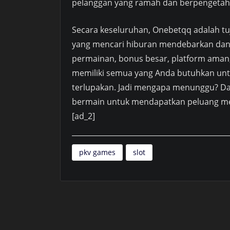
pelanggan yang ramah dan berpengetah
Secara keseluruhan, Onebetqq adalah tuj
yang mencari hiburan mendebarkan da
permainan, bonus besar, platform aman
memiliki semua yang Anda butuhkan unt
terlupakan. Jadi mengapa menunggu? Daf
bermain untuk mendapatkan peluang m
[ad_2]
pkv games
slot