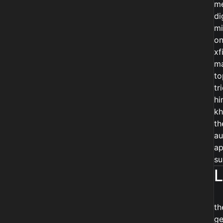
m
di
mi
on
xf
ma
to
tr
hi
kh
th
au
ap
su
L
th
ge