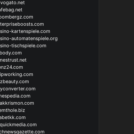
vogato.net
afebag.net
loombergz.com
terpriseboosts.com
sino-kartenspiele.com
sino-automatenspiele.org
sino-tischspiele.com
tbody.com
mestrust.net
enz24.com
ipworking.com
izbeauty.com
yconverter.com
mespedia.com
jakkrismon.com
emthole.biz
abetkk.com
lquickmedia.com
chnewsgazette.com