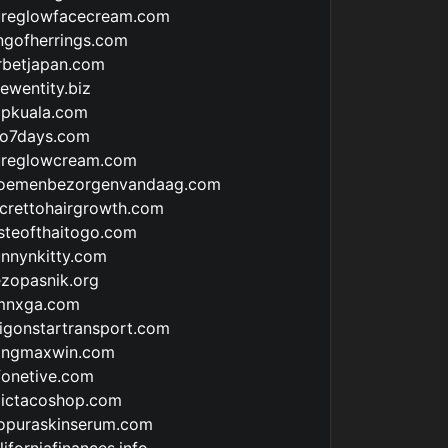
reglowfacecream.com
ngofherrings.com
betjapan.com
ewentity.biz
pkuala.com
o7days.com
ureglowcream.com
loemenbezorgenvandaag.com
crettohairgrowth.com
steofthaitogo.com
nnynkitty.com
zopasnik.org
mnxga.com
igonstartransport.com
angmaxwin.com
fonetive.com
ictacoshop.com
opuraskinserum.com
liforniafinances.info