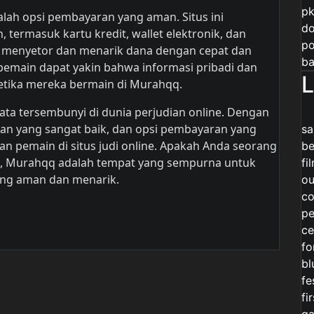
p
lah opsi pembayaran yang aman. Situs ini
d
ermasuk kartu kredit, wallet elektronik, dan
po
 menyetor dan menarik dana dengan cepat dan
b
pemain dapat yakin bahwa informasi pribadi dan
L
tika mereka bermain di Murahqq.
ta tersembunyi di dunia perjudian online. Dengan
gan yang sangat baik, dan opsi pembayaran yang
sa
n pemain di situs judi online. Apakah Anda seorang
be
i, Murahqq adalah tempat yang sempurna untuk
fi
ang aman dan menarik.
ou
co
pe
ce
f
bl
fe
fi
g