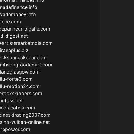
nadafinance.info
vadamoney.info
mene.com
depanneur-pigalle.com
d-digest.net
eartistsmarketnola.com
iranaplus.biz
ackspancakebar.com
amheongfoodcourt.com
lanoglasgow.com
llu-forte3.com
llu-motion24.com
erockskippers.com
anfoss.net
lindiacafela.com
pineskiracing2007.com
sino-vulkan-online.net
trepower.com