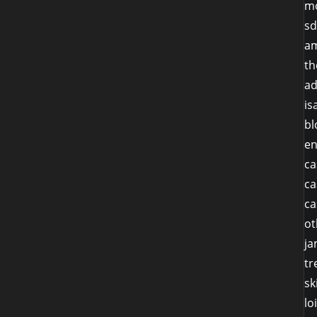
mo
sd
am
th
ad
is
b
en
ca
ca
ca
o
ja
tr
sk
lo