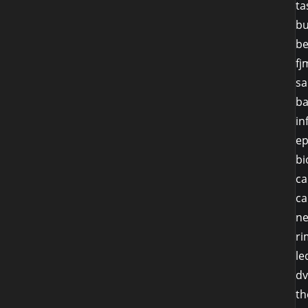
ta
bu
be
fj
sa
b
in
ep
bi
ca
ca
ne
r
le
dv
th