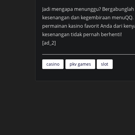
Jadi mengapa menunggu? Bergabunglah 
kesenangan dan kegembiraan menuQQ. Da
permainan kasino favorit Anda dari ke
kesenangan tidak pernah berhenti!
[ad_2]
casino
pkv games
slot