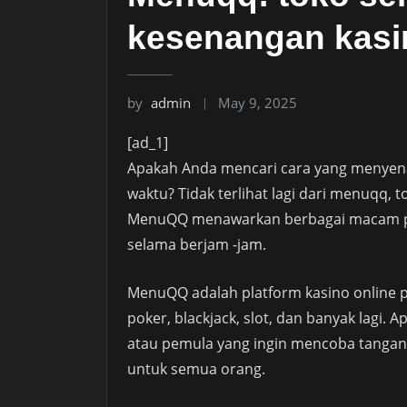
kesenangan kasi
by
admin
May 9, 2025
[ad_1]
Apakah Anda mencari cara yang menye
waktu? Tidak terlihat lagi dari menuqq, 
MenuQQ menawarkan berbagai macam per
selama berjam -jam.
MenuQQ adalah platform kasino online 
poker, blackjack, slot, dan banyak lagi
atau pemula yang ingin mencoba tangan
untuk semua orang.