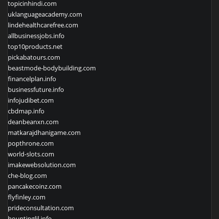
topicinhindi.com
uklanguageacademy.com
lindehealthcarefree.com
allbusinessjobs.info
top10products.net
pickabatours.com
beastmode-bodybuilding.com
financelplan.info
businessfuture.info
infojudibet.com
cbdmap.info
deanbeanxn.com
matkarajdhanigame.com
popthrone.com
world-slots.com
imakewebsolution.com
che-blog.com
pancakecoinz.com
flyfinley.com
prideconsultation.com
hountinglil.info