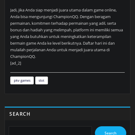
Jadi, jika Anda siap menjadi juara utama dalam game online,
Anda bisa mengunjungi ChampionQQ. Dengan beragam
permainan, komitmen terhadap permainan yang adil, serta
bonus dan hadiah yang melimpah, platform ini memiliki semua
yang Anda butuhkan untuk meningkatkan keterampilan
bermain game Anda ke level berikutnya. Daftar hari ini dan
mulailah perjalanan Anda untuk menjadi juara utama di
ChampionQQ.
[ad_2]
pkv games
slot
SEARCH
Search