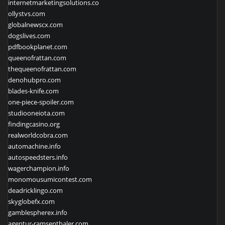
internetmarketingsolutions.co
ollystvs.com
globalnewscx.com
dogslives.com
pdfbookplanet.com
queenofrattan.com
thequeenofrattan.com
denohubpro.com
blades-knife.com
one-piece-spoiler.com
studiooneiota.com
findingcasino.org
realworldcobra.com
automachine.info
autospeedsters.info
wagerchampion.info
monomousumicontest.com
deadricklingo.com
skyglobefx.com
gamblespherex.info
agentur-ramsenthaler.com