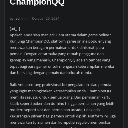
ChampionQQ
by
admin
October 20, 2024
[ad_1]
Apakah Anda siap menjadi juara utama dalam game online?
Kunjungi ChampionQQ, platform game online populer yang
menawarkan beragam permainan untuk dinikmati para
pemain. Dengan antarmuka yang ramah pengguna dan
gameplay yang menarik, ChampionQQ adalah tempat yang
tepat bagi para gamer untuk mengasah keterampilan mereka
dan bersaing dengan pemain dari seluruh dunia.
Baik Anda seorang profesional berpengalaman atau pemula
yang ingin meningkatkan keterampilan Anda, ChampionQQ
memiliki sesuatu untuk semua orang. Dari permainan kartu
klasik seperti poker dan domino hingga permainan yang lebih
modern seperti slot dan permainan arcade, tidak ada
kekurangan pilihan bagi pemain untuk dipilih. Platform ini juga
menawarkan turnamen dan kompetisi reguler, memberikan