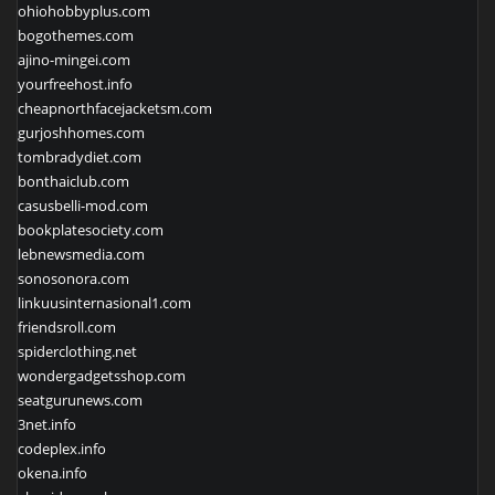
ohiohobbyplus.com
bogothemes.com
ajino-mingei.com
yourfreehost.info
cheapnorthfacejacketsm.com
gurjoshhomes.com
tombradydiet.com
bonthaiclub.com
casusbelli-mod.com
bookplatesociety.com
lebnewsmedia.com
sonosonora.com
linkuusinternasional1.com
friendsroll.com
spiderclothing.net
wondergadgetsshop.com
seatgurunews.com
3net.info
codeplex.info
okena.info