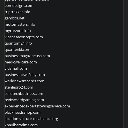
eomdesigns.com
triptrekker.info
gendxxi.net
motomasters.info
mycarzone.info
vibecasaconcepts.com
quantum24.info
quantenki.com
businessmagazineusa.com
medicwellcare.com
vidsmall.com
businessnews2day.com
worldnewsrecords.com
sterilepro24.com
solidtechbusiness.com
reviewcardgaming.com
experiencedexpertstowingservice.com
blackheadsshop.com
location-voiture-casablanca.org
kpaulbartelme.com