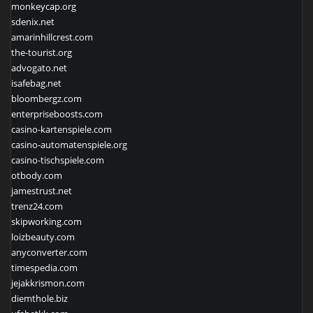
monkeycap.org
sdenix.net
amarinhillcrest.com
the-tourist.org
advogato.net
isafebag.net
bloombergz.com
enterpriseboosts.com
casino-kartenspiele.com
casino-automatenspiele.org
casino-tischspiele.com
otbody.com
jamestrust.net
trenz24.com
skipworking.com
loizbeauty.com
anyconverter.com
timespedia.com
jejakkrismon.com
diemthole.biz