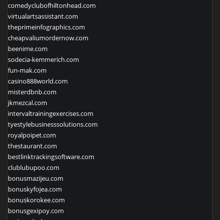
comedyclubofhiltonhead.com
virtualartsassistant.com
theprimeinfographics.com
cheapvaliumordernow.com
beenime.com
sodecia-kemmerich.com
fun-mak.com
casino888world.com
misterdbnb.com
jkmezcal.com
intervaltrainingexercises.com
tyestylebusinesssolutions.com
royalpoipet.com
thestaurant.com
bestlinktrackingsoftware.com
clublubupoo.com
bonusmazijeu.com
bonuskyfojea.com
bonuskorokee.com
bonusgexipoy.com