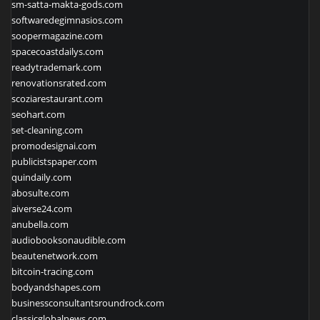
sm-satta-makta-gods.com
softwaredegimnasios.com
soopermagazine.com
spacecoastdailys.com
readytrademark.com
renovationsrated.com
scoziarestaurant.com
seohart.com
set-cleaning.com
promodesignai.com
publicistspaper.com
quindaily.com
abosulte.com
aiverse24.com
anubella.com
audiobooksonaudible.com
beautenetwork.com
bitcoin-tracing.com
bodyandshapes.com
businessconsultantsroundrock.com
classicglobalnews.com