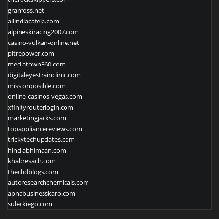
granfoss.net
allindiacafela.com
alpineskiracing2007.com
casino-vulkan-online.net
pitrepower.com
mediatown360.com
digitaleyestrainclinic.com
missionposible.com
online-casinos-vegas.com
xfinityrouterlogin.com
marketingjacks.com
topappliancereviews.com
trickytechupdates.com
hindiabhimaan.com
khabresach.com
thecbdblogs.com
autoresearchchemicals.com
apnabusinesskaro.com
suleckiego.com