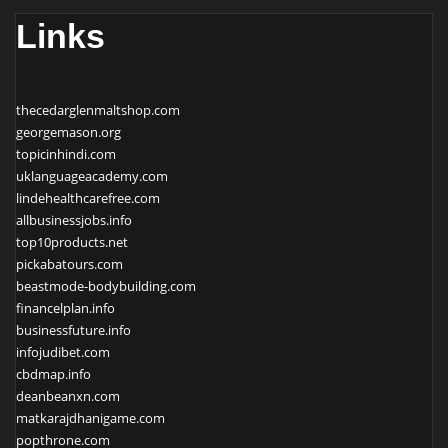
Links
thecedarglenmaltshop.com
georgemason.org
topicinhindi.com
uklanguageacademy.com
lindehealthcarefree.com
allbusinessjobs.info
top10products.net
pickabatours.com
beastmode-bodybuilding.com
financelplan.info
businessfuture.info
infojudibet.com
cbdmap.info
deanbeanxn.com
matkarajdhanigame.com
popthrone.com