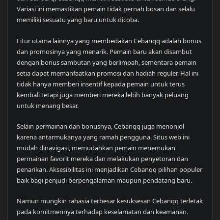
Variasi ini memastikan pemain tidak pernah bosan dan selalu
memiliki sesuatu yang baru untuk dicoba.
Fitur utama lainnya yang membedakan Cebanqq adalah bonus
dan promosinya yang menarik. Pemain baru akan disambut
dengan bonus sambutan yang berlimpah, sementara pemain
setia dapat memanfaatkan promosi dan hadiah reguler. Hal ini
tidak hanya memberi insentif kepada pemain untuk terus
kembali tetapi juga memberi mereka lebih banyak peluang
untuk menang besar.
Selain permainan dan bonusnya, Cebanqq juga menonjol
karena antarmukanya yang ramah pengguna. Situs web ini
mudah dinavigasi, memudahkan pemain menemukan
permainan favorit mereka dan melakukan penyetoran dan
penarikan. Aksesibilitas ini menjadikan Cebanqq pilihan populer
baik bagi penjudi berpengalaman maupun pendatang baru.
Namun mungkin rahasia terbesar kesuksesan Cebanqq terletak
pada komitmennya terhadap keselamatan dan keamanan.