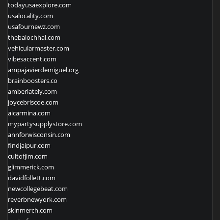
todayusaexplore.com
usalocality.com
usafournewz.com
thebalochhal.com
vehicularmaster.com
vibesaccent.com
ampajavierdemiguel.org
brainboosters.co
amberlately.com
joycebriscoe.com
aicarmina.com
mypartysupplystore.com
annforwisconsin.com
findjaipur.com
cultofjim.com
glimmerick.com
davidfollett.com
newcollegebeat.com
reverbnewyork.com
skinmerch.com