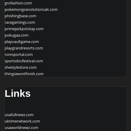
grofashion.com
pokemongoevolutioncalc.com
phishingbase.com
racegamings.com
primejackpotstay.com
pokugaa.com
playvaultgame.com
playgrandresorts.com
romsportal.com
sportsdocfestival.com
shestylestore.com
thingsiwontfinish.com
Links
usafullnewz.com
uktimenetwork.com
usaworldnewz.com