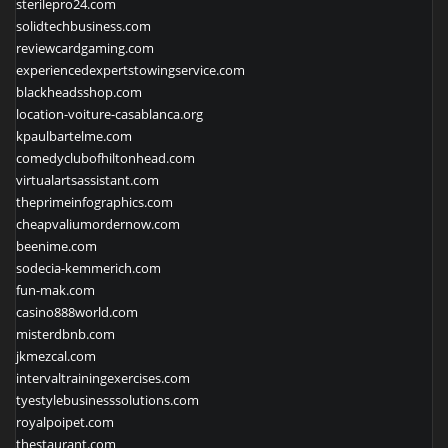
sterilepro24.com
solidtechbusiness.com
reviewcardgaming.com
experiencedexpertstowingservice.com
blackheadsshop.com
location-voiture-casablanca.org
kpaulbartelme.com
comedyclubofhiltonhead.com
virtualartsassistant.com
theprimeinfographics.com
cheapvaliumordernow.com
beenime.com
sodecia-kemmerich.com
fun-mak.com
casino888world.com
misterdbnb.com
jkmezcal.com
intervaltrainingexercises.com
tyestylebusinesssolutions.com
royalpoipet.com
thestaurant.com