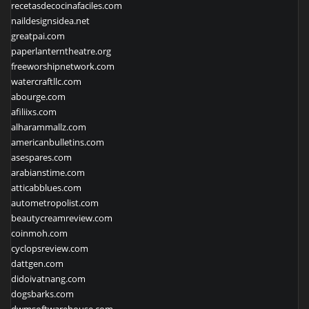
recetasdecocinafaciles.com
naildesignsidea.net
greatpai.com
paperlanterntheatre.org
freeworshipnetwork.com
watercraftllc.com
abourge.com
afiliixs.com
alharammallz.com
americanbulletins.com
asespares.com
arabianstime.com
atticabblues.com
autometropolist.com
beautycreamreview.com
coinmoh.com
cyclopsreview.com
dattgen.com
didoivatnang.com
dogsbarks.com