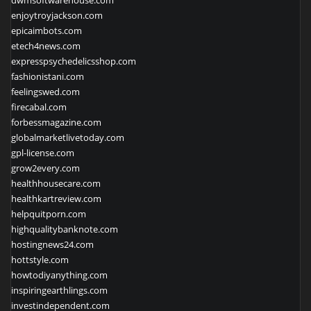
dwmsoftwarehouse.com
enjoytroyjackson.com
epicaimbots.com
etech4news.com
expresspsychedelicsshop.com
fashionistani.com
feelingswed.com
firecabal.com
forbessmagazine.com
globalmarketlivetoday.com
gpl-license.com
grow2every.com
healthhousecare.com
healthkartreview.com
helpquitporn.com
highqualitybanknote.com
hostingnews24.com
hottstyle.com
howtodiyanything.com
inspiringearthlings.com
investindependent.com