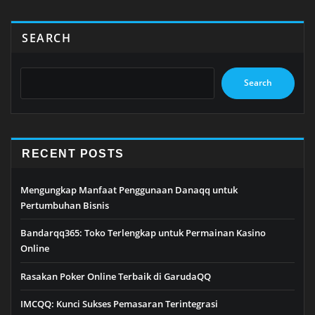
SEARCH
Search
RECENT POSTS
Mengungkap Manfaat Penggunaan Danaqq untuk
Pertumbuhan Bisnis
Bandarqq365: Toko Terlengkap untuk Permainan Kasino
Online
Rasakan Poker Online Terbaik di GarudaQQ
IMCQQ: Kunci Sukses Pemasaran Terintegrasi