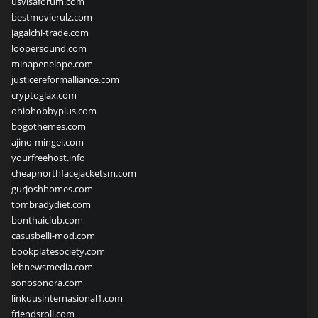
usvisaforum.com
bestmovierulz.com
jagalchi-trade.com
loopersound.com
minapenelope.com
justicereformalliance.com
cryptoglax.com
ohiohobbyplus.com
bogothemes.com
ajino-mingei.com
yourfreehost.info
cheapnorthfacejacketsm.com
gurjoshhomes.com
tombradydiet.com
bonthaiclub.com
casusbelli-mod.com
bookplatesociety.com
lebnewsmedia.com
sonosonora.com
linkuusinternasional1.com
friendsroll.com