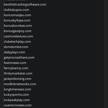
bestlinktrackingsoftware.com
clublubupoo.com
bonusmazijeu.com
bonuskyfojea.com
bonuskorokee.com
bonusgexipoy.com
casinorelaxluxe.com
clubetechplay.com
domdombd.com
dailyplayz.com
getprocrackhere.com
fastinnews.com
fannybanny.com
ifinitymarketer.com
jackpotkoning.com
modlinknetworks.com
longtimenewz.com
luckysportss.com
luckpeakplay.com
usamicronews.com