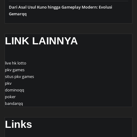
Dari Asal Usul Kuno hingga Gameplay Modern: Evolusi
Gemarqq
LINK LAINNYA
live hk lotto
pkv games
situs pkv games
pkv
dominoqq
poker
bandarqq
Links