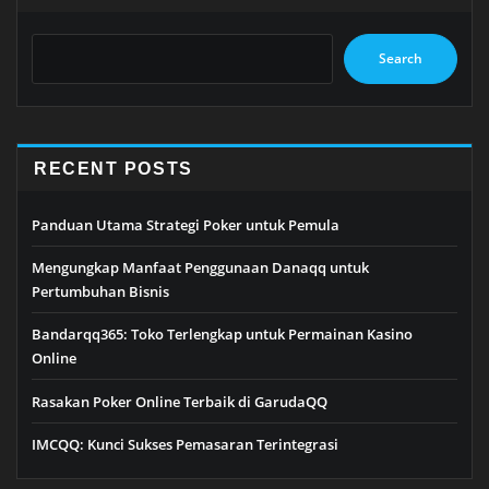
Search
RECENT POSTS
Panduan Utama Strategi Poker untuk Pemula
Mengungkap Manfaat Penggunaan Danaqq untuk
Pertumbuhan Bisnis
Bandarqq365: Toko Terlengkap untuk Permainan Kasino
Online
Rasakan Poker Online Terbaik di GarudaQQ
IMCQQ: Kunci Sukses Pemasaran Terintegrasi