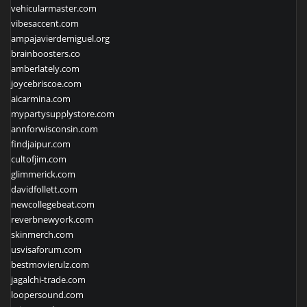
vehicularmaster.com
vibesaccent.com
ampajavierdemiguel.org
brainboosters.co
amberlately.com
joycebriscoe.com
aicarmina.com
mypartysupplystore.com
annforwisconsin.com
findjaipur.com
cultofjim.com
glimmerick.com
davidfollett.com
newcollegebeat.com
reverbnewyork.com
skinmerch.com
usvisaforum.com
bestmovierulz.com
jagalchi-trade.com
loopersound.com