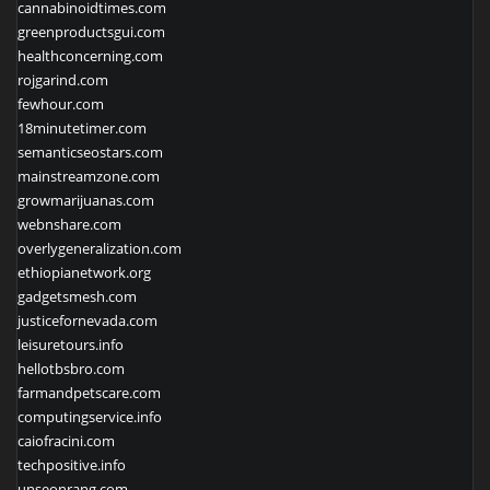
cannabinoidtimes.com
greenproductsgui.com
healthconcerning.com
rojgarind.com
fewhour.com
18minutetimer.com
semanticseostars.com
mainstreamzone.com
growmarijuanas.com
webnshare.com
overlygeneralization.com
ethiopianetwork.org
gadgetsmesh.com
justicefornevada.com
leisuretours.info
hellotbsbro.com
farmandpetscare.com
computingservice.info
caiofracini.com
techpositive.info
unseonrang.com