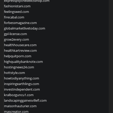
expresspsychedelicsshop.com
fashionistani.com
feelingswed.com
firecabal.com
forbessmagazine.com
globalmarketlivetoday.com
gpl-license.com
grow2every.com
healthhousecare.com
healthkartreview.com
helpquitporn.com
highqualitybanknote.com
hostingnews24.com
hottstyle.com
howtodiyanything.com
inspiringearthlings.com
investindependent.com
kralbozguncu1.com
landscapinggainesvillefl.com
maisonhauturier.com
mascreator.com