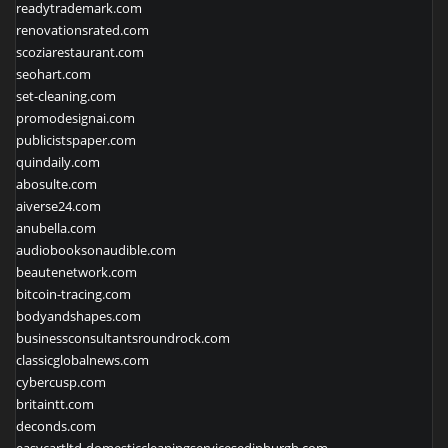
readytrademark.com
renovationsrated.com
scoziarestaurant.com
seohart.com
set-cleaning.com
promodesignai.com
publicistspaper.com
quindaily.com
abosulte.com
aiverse24.com
anubella.com
audiobooksonaudible.com
beautenetwork.com
bitcoin-tracing.com
bodyandshapes.com
businessconsultantsroundrock.com
classicglobalnews.com
cybercusp.com
britaintt.com
deconds.com
easycartltd-domesticcleaningservicesedinburgh.com