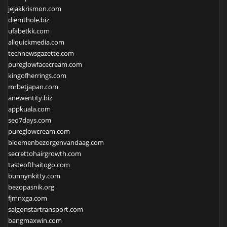
jejakkrismon.com
diemthole.biz
ufabetkk.com
allquickmedia.com
technewsgazette.com
pureglowfacecream.com
kingofherrings.com
mrbetjapan.com
anewentity.biz
appkuala.com
seo7days.com
pureglowcream.com
bloemenbezorgenvandaag.com
secrettohairgrowth.com
tasteofthaitogo.com
bunnynkitty.com
bezopasnik.org
fjmnxga.com
saigonstartransport.com
bangmaxwin.com