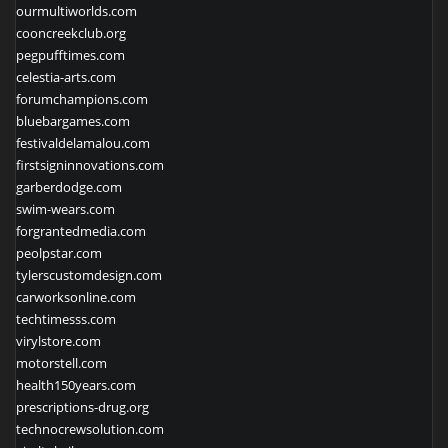
ourmultiworlds.com
cooncreekclub.org
pegpufftimes.com
celestia-arts.com
forumchampions.com
bluebargames.com
festivaldelamalou.com
firstsigninnovations.com
garberdodge.com
swim-wears.com
forgrantedmedia.com
peolpstar.com
tylerscustomdesign.com
carworksonline.com
techtimesss.com
virylstore.com
motorstell.com
health150years.com
prescriptions-drug.org
technocrewsolution.com