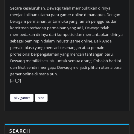
Secara keseluruhan, Dewaqq telah membuktikan dirinya
menjadi pilihan utama para gamer online dimanapun. Dengan
beragam permainan, antarmuka yang ramah pengguna, dan
komitmen terhadap permainan yang adil, Dewaqq telah
membedakan dirinya dari kompetisi dan memantapkan dirinya
sebagai pemimpin dalam industri game online. Baik Anda
pemain biasa yang mencari kesenangan atau pemain
profesional berpengalaman yang mencari tantangan baru,
Dewaqq memiliki sesuatu untuk semua orang. Cobalah hari ini
dan lihat sendiri mengapa Dewaqq menjadi pilihan utama para
gamer online di mana pun.
[ad_2]
pkv games
slot
SEARCH