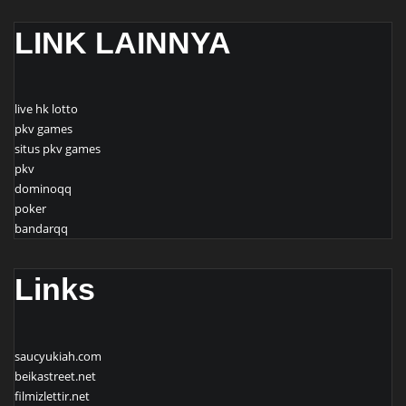
LINK LAINNYA
live hk lotto
pkv games
situs pkv games
pkv
dominoqq
poker
bandarqq
Links
saucyukiah.com
beikastreet.net
filmizlettir.net