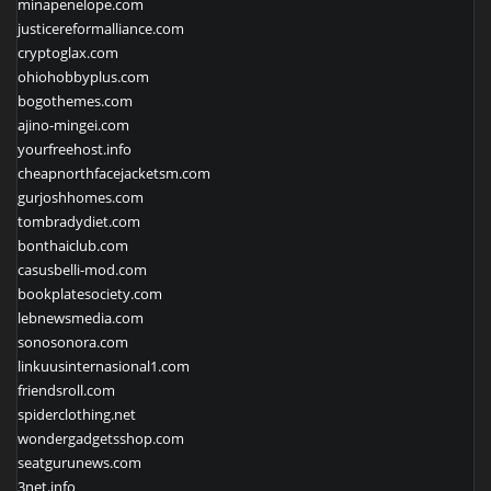
minapenelope.com
justicereformalliance.com
cryptoglax.com
ohiohobbyplus.com
bogothemes.com
ajino-mingei.com
yourfreehost.info
cheapnorthfacejacketsm.com
gurjoshhomes.com
tombradydiet.com
bonthaiclub.com
casusbelli-mod.com
bookplatesociety.com
lebnewsmedia.com
sonosonora.com
linkuusinternasional1.com
friendsroll.com
spiderclothing.net
wondergadgetsshop.com
seatgurunews.com
3net.info