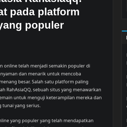
at pada platform
 yang populer
n online telah menjadi semakin populer di
g nyaman dan menarik untuk mencoba
enang besar. Salah satu platform paling
adalah RahAsiaQQ, sebuah situs yang menawarkan
pemain untuk menguji keterampilan mereka dan
tunai yang serius.
nline yang populer yang telah mendapatkan