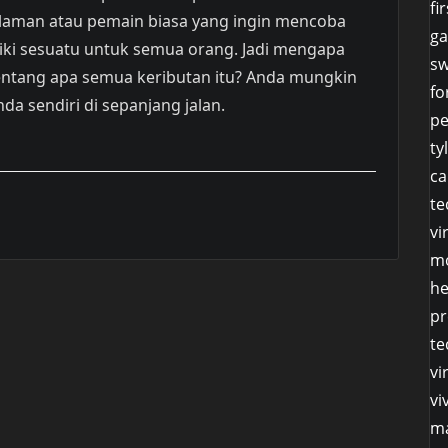
fi
laman atau pemain biasa yang ingin mencoba
g
ki sesuatu untuk semua orang. Jadi mengapa
sw
tentang apa semua keributan itu? Anda mungkin
fo
 sendiri di sepanjang jalan.
pe
ty
ca
te
vi
mo
he
pr
te
vi
vi
ma