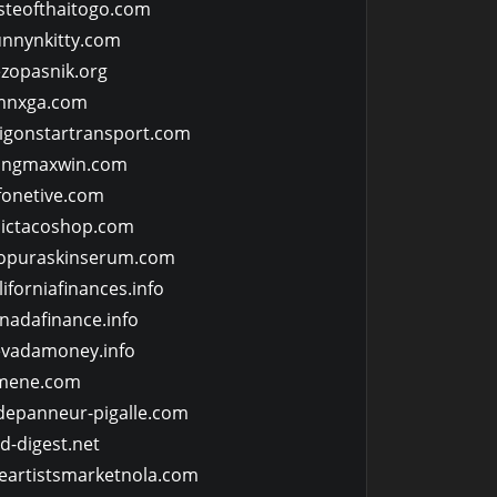
steofthaitogo.com
nnynkitty.com
zopasnik.org
mnxga.com
igonstartransport.com
angmaxwin.com
fonetive.com
ictacoshop.com
opuraskinserum.com
liforniafinances.info
nadafinance.info
vadamoney.info
imene.com
depanneur-pigalle.com
d-digest.net
eartistsmarketnola.com