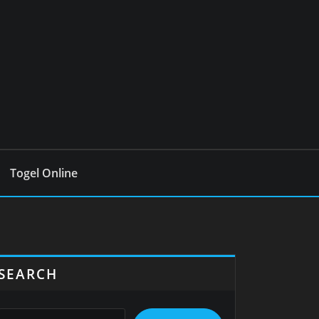
Togel Online
SEARCH