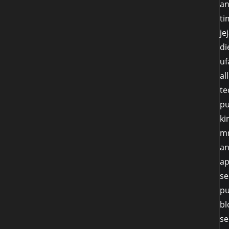
an
ti
je
di
uf
al
te
pu
ki
mr
an
ap
se
p
b
se