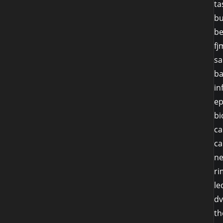
ta
bu
be
fj
sa
b
in
ep
bi
ca
ca
ne
r
le
dv
th