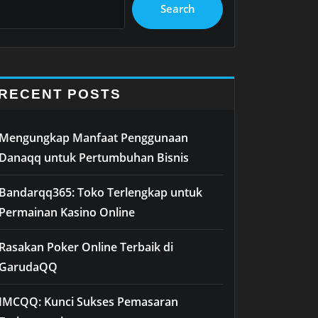
Search
RECENT POSTS
Mengungkap Manfaat Penggunaan
Danaqq untuk Pertumbuhan Bisnis
Bandarqq365: Toko Terlengkap untuk
Permainan Kasino Online
Rasakan Poker Online Terbaik di
GarudaQQ
IMCQQ: Kunci Sukses Pemasaran