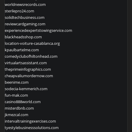
worldnewsrecords.com
sterilepro24.com
solidtechbusiness.com
reviewcardgaming.com
experiencedexpertstowingservice.com
blackheadsshop.com
location-voiture-casablanca.org
kpaulbartelme.com
comedyclubofhiltonhead.com
virtualartsassistant.com
theprimeinfographics.com
cheapvaliumordernow.com
beenime.com
sodecia-kemmerich.com
fun-mak.com
casino888world.com
misterdbnb.com
jkmezcal.com
intervaltrainingexercises.com
tyestylebusinesssolutions.com