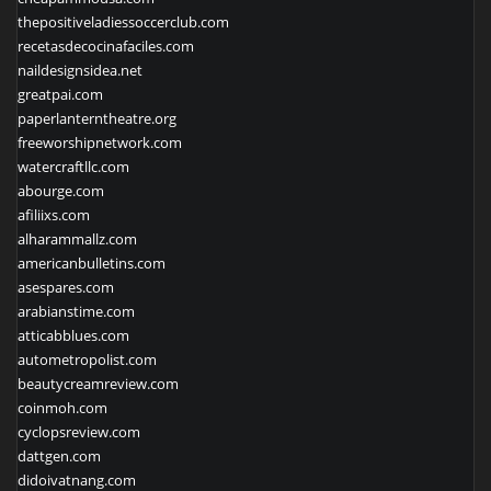
thepositiveladiessoccerclub.com
recetasdecocinafaciles.com
naildesignsidea.net
greatpai.com
paperlanterntheatre.org
freeworshipnetwork.com
watercraftllc.com
abourge.com
afiliixs.com
alharammallz.com
americanbulletins.com
asespares.com
arabianstime.com
atticabblues.com
autometropolist.com
beautycreamreview.com
coinmoh.com
cyclopsreview.com
dattgen.com
didoivatnang.com