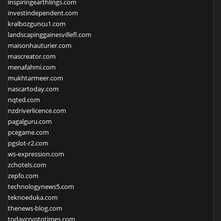
inspiringearthlings.com
investindependent.com
kralbozguncu1.com
landscapinggainesvillefl.com
maisonhauturier.com
mascreator.com
menafahmi.com
mukhtarmeer.com
nascartoday.com
nqted.com
nzdriverlicence.com
pagalguru.com
pcegame.com
pgslot-r2.com
ws-expression.com
zchotels.com
zepfo.com
technologynews5.com
teknoeduka.com
thenews-blog.com
todaycryptotimes.com