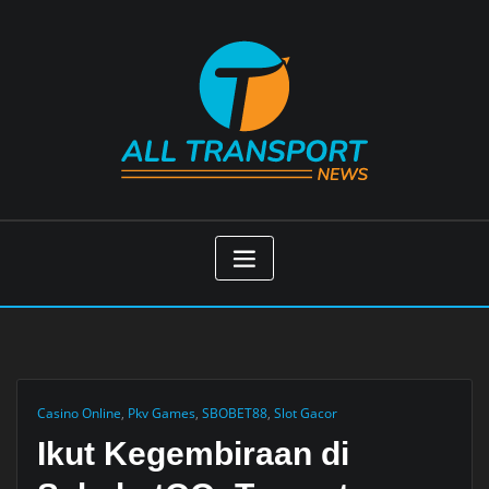
Skip
to
content
Casino Online
,
Pkv Games
,
SBOBET88
,
Slot Gacor
Ikut Kegembiraan di