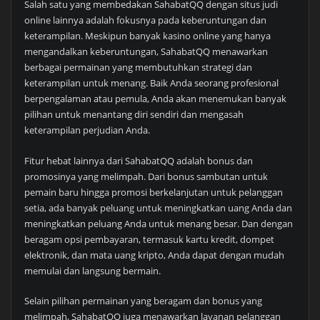
Salah satu yang membedakan SahabatQQ dengan situs judi
online lainnya adalah fokusnya pada keberuntungan dan
keterampilan. Meskipun banyak kasino online yang hanya
mengandalkan keberuntungan, SahabatQQ menawarkan
berbagai permainan yang membutuhkan strategi dan
keterampilan untuk menang. Baik Anda seorang profesional
berpengalaman atau pemula, Anda akan menemukan banyak
pilihan untuk menantang diri sendiri dan mengasah
keterampilan perjudian Anda.
Fitur hebat lainnya dari SahabatQQ adalah bonus dan
promosinya yang melimpah. Dari bonus sambutan untuk
pemain baru hingga promosi berkelanjutan untuk pelanggan
setia, ada banyak peluang untuk meningkatkan uang Anda dan
meningkatkan peluang Anda untuk menang besar. Dan dengan
beragam opsi pembayaran, termasuk kartu kredit, dompet
elektronik, dan mata uang kripto, Anda dapat dengan mudah
memulai dan langsung bermain.
Selain pilihan permainan yang beragam dan bonus yang
melimpah, SahabatQQ juga menawarkan layanan pelanggan