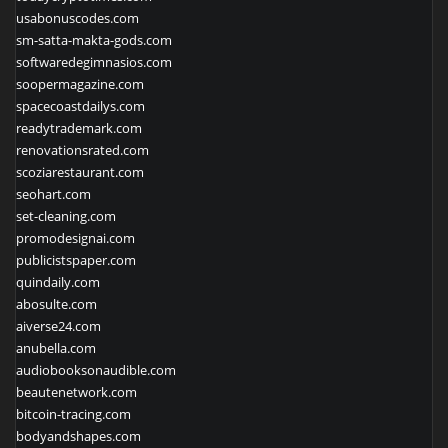
usabonuscodes.com
sm-satta-makta-gods.com
softwaredegimnasios.com
soopermagazine.com
spacecoastdailys.com
readytrademark.com
renovationsrated.com
scoziarestaurant.com
seohart.com
set-cleaning.com
promodesignai.com
publicistspaper.com
quindaily.com
abosulte.com
aiverse24.com
anubella.com
audiobooksonaudible.com
beautenetwork.com
bitcoin-tracing.com
bodyandshapes.com