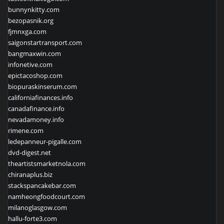
bunnynkitty.com
bezopasnik.org
fjmnxga.com
saigonstartransport.com
bangmaxwin.com
infonetive.com
epictacoshop.com
biopuraskinserum.com
californiafinances.info
canadafinance.info
nevadamoney.info
rimene.com
ledepanneur-pigalle.com
dvd-digest.net
theartistsmarketnola.com
chiranaplus.biz
stackspancakebar.com
namheongfoodcourt.com
milanoglasgow.com
hallu-forte3.com