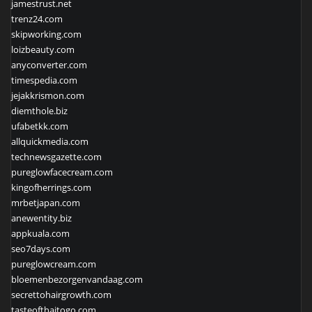
jamestrust.net
trenz24.com
skipworking.com
loizbeauty.com
anyconverter.com
timespedia.com
jejakkrismon.com
diemthole.biz
ufabetkk.com
allquickmedia.com
technewsgazette.com
pureglowfacecream.com
kingofherrings.com
mrbetjapan.com
anewentity.biz
appkuala.com
seo7days.com
pureglowcream.com
bloemenbezorgenvandaag.com
secrettohairgrowth.com
tasteofthaitogo.com