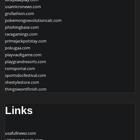
usamicronews.com
grofashion.com
pokemongoevolutioncalc.com
phishingbase.com
racegamings.com
primejackpotstay.com
pokugaa.com
playvaultgame.com
playgrandresorts.com
romsportal.com
sportsdocfestival.com
shestylestore.com
thingsiwontfinish.com
Links
usafullnewz.com
uktimenetwork.com