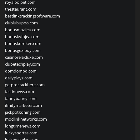
royalpoipet.com
thestaurant.com
bestlinktrackingsoftware.com
clublubupoo.com
bonusmazijeu.com
bonuskyfojea.com
bonuskorokee.com
bonusgexipoy.com
casinorelaxluxe.com
clubetechplay.com
domdombd.com
dailyplayz.com
getprocrackhere.com
fastinnews.com
fannybanny.com
ifinitymarketer.com
jackpotkoning.com
modlinknetworks.com
longtimenewz.com
luckysportss.com
luckpeakplay.com