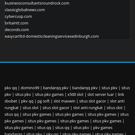
businessconsultantsroundrock.com
classicglobalnews.com
cybercusp.com
britaintt.com
deconds.com
easycartltd-domesticcleaningservicesedinburgh.com
pkv qq
|
domino99
|
bandarqq pkv
|
bandarqq pkv
|
situs pkv
|
situs
pkv
|
situs pkv
|
situs pkv games
|
x500 slot
|
slot server luar
|
link
sbobet
|
pkv qq
|
pg soft
|
slot maxwin
|
situs slot gacor
|
slot anti
rungkat
|
situs slot
|
situs slot gacor
|
slot anti rungkat
|
situs slot
|
situs qq
|
situs pkv games
|
situs pkv games
|
situs pkv games
|
situs
pkv games
|
situs pkv games
|
situs pkv games
|
situs pkv games
|
situs pkv games
|
situs qq
|
situs qq
|
situs pkv
|
pkv games
bandarqq
|
situs pkv
|
pkv qq
|
situs pkv games
|
situs pkv games
|