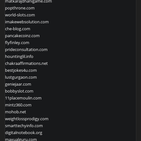
matkarajdhanigame.com
popthrone.com
world-slots.com
imakewebsolution.com
che-blog.com
pancakecoinz.com
flyfinley.com
prideconsultation.com
hountinglil.info
chakraaffirmations.net
bestjokes4u.com
lustgurgaon.com
geniejaar.com
bobbyslot.com
11placemoulin.com
mintz360.com
mohob.net
weightlossprodigy.com
smarttechyinfo.com
digitalnotebook.org
maxualguru.com