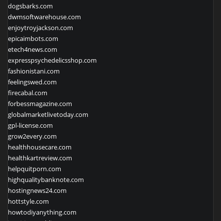
dogsbarks.com
dwmsoftwarehouse.com
enjoytroyjackson.com
epicaimbots.com
etech4news.com
expresspsychedelicsshop.com
fashionistani.com
feelingswed.com
firecabal.com
forbessmagazine.com
globalmarketlivetoday.com
gpl-license.com
grow2every.com
healthhousecare.com
healthkartreview.com
helpquitporn.com
highqualitybanknote.com
hostingnews24.com
hottstyle.com
howtodiyanything.com