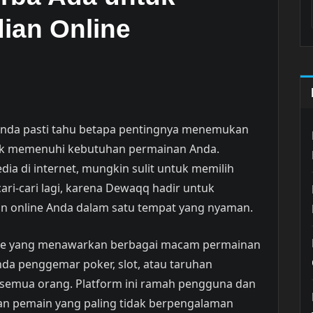
dian Online
 Anda pasti tahu betapa pentingnya menemukan
tuk memenuhi kebutuhan permainan Anda.
dia di internet, mungkin sulit untuk memilih
ri-cari lagi, karena Dewaqq hadir untuk
n online Anda dalam satu tempat yang nyaman.
ine yang menawarkan berbagai macam permainan
nda penggemar poker, slot, atau taruhan
semua orang. Platform ini ramah pengguna dan
n pemain yang paling tidak berpengalaman