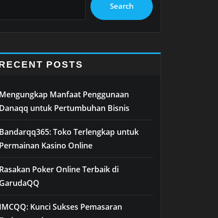
Search
RECENT POSTS
Mengungkap Manfaat Penggunaan
Danaqq untuk Pertumbuhan Bisnis
Bandarqq365: Toko Terlengkap untuk
Permainan Kasino Online
Rasakan Poker Online Terbaik di
GarudaQQ
IMCQQ: Kunci Sukses Pemasaran