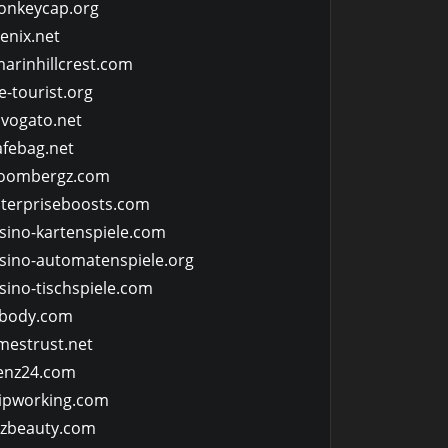
nkeycap.org
enix.net
arinhillcrest.com
e-tourist.org
vogato.net
afebag.net
loombergz.com
terpriseboosts.com
sino-kartenspiele.com
sino-automatenspiele.org
sino-tischspiele.com
tbody.com
mestrust.net
enz24.com
ipworking.com
izbeauty.com