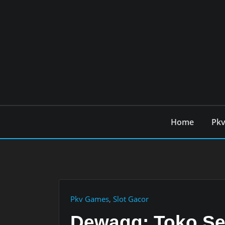
Skip
to
content
Home
Pk
Pkv Games
,
Slot Gacor
Dewaqq: Toko Se