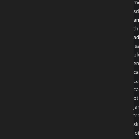
mo
sd
am
th
ad
is
b
en
ca
ca
ca
o
ja
tr
sk
lo