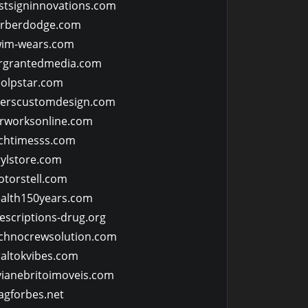
rstsigninnovations.com
arberdodge.com
im-wears.com
rgrantedmedia.com
olpstar.com
lerscustomdesign.com
rworksonline.com
chtimesss.com
rylstore.com
torstell.com
alth150years.com
escriptions-drug.org
chnocrewsolution.com
raltokvibes.com
vianebritoimoveis.com
gforbes.net