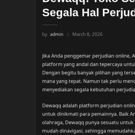
Segala Hal Perju
by
admin
March 8, 2026
Jika Anda penggemar perjudian online,
platform yang andal dan tepercaya un
Dengan begitu banyak pilihan yang terse
mana yang tepat. Namun tak perlu menca
menyediakan segala kebutuhan perjudia
Dewaqq adalah platform perjudian onl
untuk dinikmati para pemainnya. Baik A
olahraga, Dewaqq punya sesuatu untuk 
mudah dinavigasi, sehingga memudahka