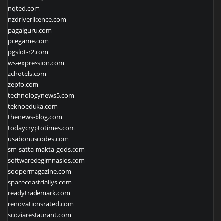
nqted.com
nzdriverlicence.com
pagalguru.com
pcegame.com
pgslot-r2.com
ws-expression.com
zchotels.com
zepfo.com
technologynews5.com
teknoeduka.com
thenews-blog.com
todaycryptotimes.com
usabonuscodes.com
sm-satta-makta-gods.com
softwaredegimnasios.com
soopermagazine.com
spacecoastdailys.com
readytrademark.com
renovationsrated.com
scoziarestaurant.com