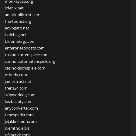
monkeycap.org
sdenix.net
amarinhillcrest.com
the-tourist.org
advogato.net
isafebag.net
bloombergz.com
enterpriseboosts.com
casino-kartenspiele.com
casino-automatenspiele.org
casino-tischspiele.com
otbody.com
jamestrust.net
trenz24.com
skipworking.com
loizbeauty.com
anyconverter.com
timespedia.com
jejakkrismon.com
diemthole.biz
ufabetkk.com