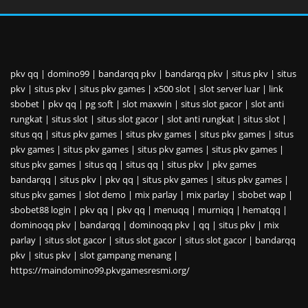
pkv qq
|
domino99
|
bandarqq pkv
|
bandarqq pkv
|
situs pkv
|
situs
pkv
|
situs pkv
|
situs pkv games
|
x500 slot
|
slot server luar
|
link
sbobet
|
pkv qq
|
pg soft
|
slot maxwin
|
situs slot gacor
|
slot anti
rungkat
|
situs slot
|
situs slot gacor
|
slot anti rungkat
|
situs slot
|
situs qq
|
situs pkv games
|
situs pkv games
|
situs pkv games
|
situs
pkv games
|
situs pkv games
|
situs pkv games
|
situs pkv games
|
situs pkv games
|
situs qq
|
situs qq
|
situs pkv
|
pkv games
bandarqq
|
situs pkv
|
pkv qq
|
situs pkv games
|
situs pkv games
|
situs pkv games
|
slot demo
|
mix parlay
|
mix parlay
|
sbobet wap
|
sbobet88 login
|
pkv qq
|
pkv qq
|
menuqq
|
murniqq
|
hematqq
|
dominoqq pkv
|
bandarqq
|
dominoqq pkv
|
qq
|
situs pkv
|
mix
parlay
|
situs slot gacor
|
situs slot gacor
|
situs slot gacor
|
bandarqq
pkv
|
situs pkv
|
slot gampang menang
|
https://maindomino99.pkvgamesresmi.org/