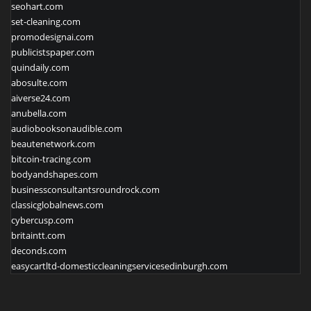
seohart.com
set-cleaning.com
promodesignai.com
publicistspaper.com
quindaily.com
abosulte.com
aiverse24.com
anubella.com
audiobooksonaudible.com
beautenetwork.com
bitcoin-tracing.com
bodyandshapes.com
businessconsultantsroundrock.com
classicglobalnews.com
cybercusp.com
britaintt.com
deconds.com
easycartltd-domesticcleaningservicesedinburgh.com