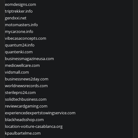
eomdesigns.com
triptrekker.info
gendxxi.net
motomasters.info
mycarzone.info
vibecasaconcepts.com
quantum24.info
quantenki.com
businessmagazineusa.com
medicwellcare.com
vidsmall.com
businessnews2day.com
worldnewsrecords.com
sterilepro24.com
solidtechbusiness.com
reviewcardgaming.com
experiencedexpertstowingservice.com
blackheadsshop.com
location-voiture-casablanca.org
kpaulbartelme.com