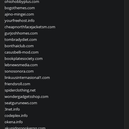
ohiohobbyplus.com
bogothemes.com
ajino-mingei.com
yourfreehost.info
cheapnorthfacejacketsm.com
gurjoshhomes.com
tombradydiet.com
bonthaiclub.com
casusbelli-mod.com
bookplatesociety.com
lebnewsmedia.com
sonosonora.com
linkuusinternasional1.com
friendsroll.com
spiderclothing.net
wondergadgetsshop.com
seatgurunews.com
3net.info
codeplex.info
okena.info
akunidpropokerqq.com