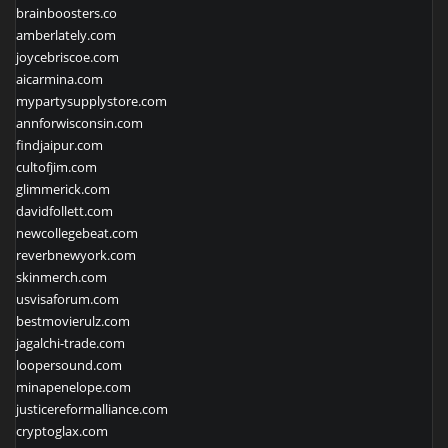
brainboosters.co
amberlately.com
joycebriscoe.com
aicarmina.com
mypartysupplystore.com
annforwisconsin.com
findjaipur.com
cultofjim.com
glimmerick.com
davidfollett.com
newcollegebeat.com
reverbnewyork.com
skinmerch.com
usvisaforum.com
bestmovierulz.com
jagalchi-trade.com
loopersound.com
minapenelope.com
justicereformalliance.com
cryptoglax.com