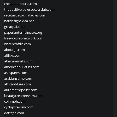
cheapammousa.com
thepositiveladiessoccerclub.com
recetasdecocinafaciles.com
naildesignsidea.net
greatpai.com
paperlanterntheatre.org
freeworshipnetwork.com
watercraftllc.com
abourge.com
afiliixs.com
alharammallz.com
americanbulletins.com
asespares.com
arabianstime.com
atticabblues.com
autometropolist.com
beautycreamreview.com
coinmoh.com
cyclopsreview.com
dattgen.com