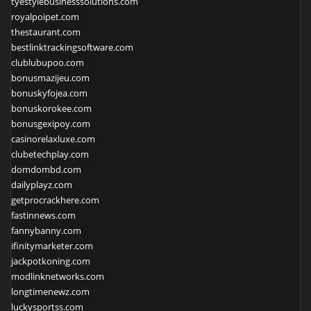
tyestylebusinesssolutions.com
royalpoipet.com
thestaurant.com
bestlinktrackingsoftware.com
clublubupoo.com
bonusmazijeu.com
bonuskyfojea.com
bonuskorokee.com
bonusgexipoy.com
casinorelaxluxe.com
clubetechplay.com
domdombd.com
dailyplayz.com
getprocrackhere.com
fastinnews.com
fannybanny.com
ifinitymarketer.com
jackpotkoning.com
modlinknetworks.com
longtimenewz.com
luckysportss.com