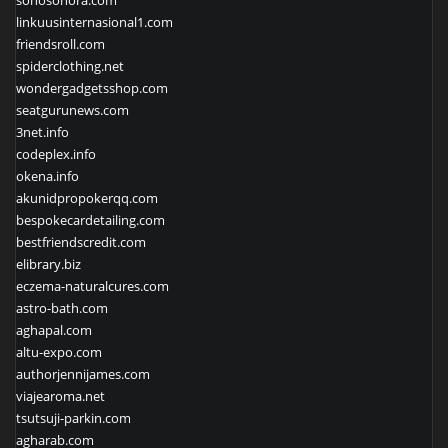
sonosonora.com
linkuusinternasional1.com
friendsroll.com
spiderclothing.net
wondergadgetsshop.com
seatgurunews.com
3net.info
codeplex.info
okena.info
akunidpropokerqq.com
bespokecardetailing.com
bestfriendscredit.com
elibrary.biz
eczema-naturalcures.com
astro-bath.com
aghapal.com
altu-expo.com
authorjennijames.com
viajearoma.net
tsutsuji-parkin.com
agharab.com