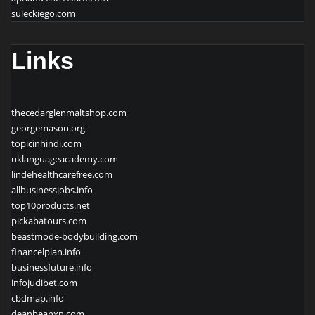
suleckiego.com
Links
thecedarglenmaltshop.com
georgemason.org
topicinhindi.com
uklanguageacademy.com
lindehealthcarefree.com
allbusinessjobs.info
top10products.net
pickabatours.com
beastmode-bodybuilding.com
financelplan.info
businessfuture.info
infojudibet.com
cbdmap.info
deanbeanxn.com