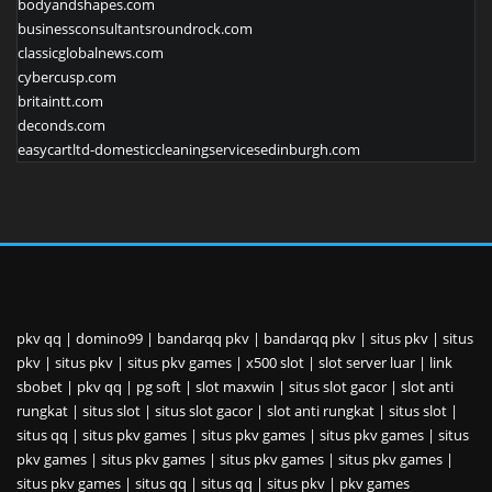
bodyandshapes.com
businessconsultantsroundrock.com
classicglobalnews.com
cybercusp.com
britaintt.com
deconds.com
easycartltd-domesticcleaningservicesedinburgh.com
pkv qq
|
domino99
|
bandarqq pkv
|
bandarqq pkv
|
situs pkv
|
situs
pkv
|
situs pkv
|
situs pkv games
|
x500 slot
|
slot server luar
|
link
sbobet
|
pkv qq
|
pg soft
|
slot maxwin
|
situs slot gacor
|
slot anti
rungkat
|
situs slot
|
situs slot gacor
|
slot anti rungkat
|
situs slot
|
situs qq
|
situs pkv games
|
situs pkv games
|
situs pkv games
|
situs
pkv games
|
situs pkv games
|
situs pkv games
|
situs pkv games
|
situs pkv games
|
situs qq
|
situs qq
|
situs pkv
|
pkv games