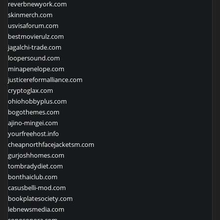
reverbnewyork.com
skinmerch.com
usvisaforum.com
bestmovierulz.com
jagalchi-trade.com
loopersound.com
minapenelope.com
justicereformalliance.com
cryptoglax.com
ohiohobbyplus.com
bogothemes.com
ajino-mingei.com
yourfreehost.info
cheapnorthfacejacketsm.com
gurjoshhomes.com
tombradydiet.com
bonthaiclub.com
casusbelli-mod.com
bookplatesociety.com
lebnewsmedia.com