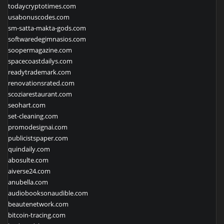
todaycryptotimes.com
usabonuscodes.com
sm-satta-makta-gods.com
softwaredegimnasios.com
soopermagazine.com
spacecoastdailys.com
readytrademark.com
renovationsrated.com
scoziarestaurant.com
seohart.com
set-cleaning.com
promodesignai.com
publicistspaper.com
quindaily.com
abosulte.com
aiverse24.com
anubella.com
audiobooksonaudible.com
beautenetwork.com
bitcoin-tracing.com