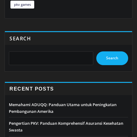
pkv games
SEARCH
Search
RECENT POSTS
Memahami ADUQQ: Panduan Utama untuk Peningkatan
Pembangunan Amerika
Pengertian PKV: Panduan Komprehensif Asuransi Kesehatan
Swasta