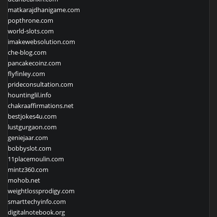
matkarajdhanigame.com
popthrone.com
world-slots.com
imakewebsolution.com
che-blog.com
pancakecoinz.com
flyfinley.com
prideconsultation.com
hountinglil.info
chakraaffirmations.net
bestjokes4u.com
lustgurgaon.com
geniejaar.com
bobbyslot.com
11placemoulin.com
mintz360.com
mohob.net
weightlossprodigy.com
smarttechyinfo.com
digitalnotebook.org