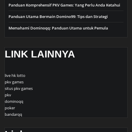
Panduan Komprehensif PKV Games: Yang Perlu Anda Ketahui
Panduan Utama Bermain Domino99: Tips dan Strategi
Memahami Dominoqq: Panduan Utama untuk Pemula
LINK LAINNYA
live hk lotto
pkv games
situs pkv games
pkv
dominoqq
poker
bandarqq