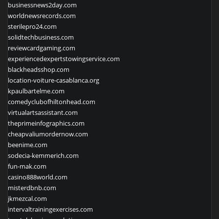
businessnews2day.com
worldnewsrecords.com
sterilepro24.com
solidtechbusiness.com
reviewcardgaming.com
experiencedexpertstowingservice.com
blackheadsshop.com
location-voiture-casablanca.org
kpaulbartelme.com
comedyclubofhiltonhead.com
virtualartsassistant.com
theprimeinfographics.com
cheapvaliumordernow.com
beenime.com
sodecia-kemmerich.com
fun-mak.com
casino888world.com
misterdbnb.com
jkmezcal.com
intervaltrainingexercises.com