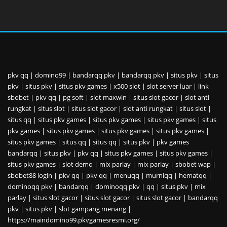
pkv qq
|
domino99
|
bandarqq pkv
|
bandarqq pkv
|
situs pkv
|
situs
pkv
|
situs pkv
|
situs pkv games
|
x500 slot
|
slot server luar
|
link
sbobet
|
pkv qq
|
pg soft
|
slot maxwin
|
situs slot gacor
|
slot anti
rungkat
|
situs slot
|
situs slot gacor
|
slot anti rungkat
|
situs slot
|
situs qq
|
situs pkv games
|
situs pkv games
|
situs pkv games
|
situs
pkv games
|
situs pkv games
|
situs pkv games
|
situs pkv games
|
situs pkv games
|
situs qq
|
situs qq
|
situs pkv
|
pkv games
bandarqq
|
situs pkv
|
pkv qq
|
situs pkv games
|
situs pkv games
|
situs pkv games
|
slot demo
|
mix parlay
|
mix parlay
|
sbobet wap
|
sbobet88 login
|
pkv qq
|
pkv qq
|
menuqq
|
murniqq
|
hematqq
|
dominoqq pkv
|
bandarqq
|
dominoqq pkv
|
qq
|
situs pkv
|
mix
parlay
|
situs slot gacor
|
situs slot gacor
|
situs slot gacor
|
bandarqq
pkv
|
situs pkv
|
slot gampang menang
|
https://maindomino99.pkvgamesresmi.org/