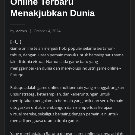
Online Terbaru
Menakjubkan Dunia
by
admin
October 4, 2024
[ad_1]
Game online telah menjadi hobi populer selama bertahun-
tahun, dengan jutaan pemain masuk untuk bersaing satu sama
lain di dunia virtual. Namun, ada game baru yang
menggemparkan dunia dan merevolusi industri game online –
Ratuqq.
Ratuqq adalah game online multipemain yang menggabungkan
unsur strategi, keterampilan, dan keberuntungan untuk
menciptakan pengalaman bermain yang unik dan seru. Pemain
ditugaskan untuk membangun dan memperluas kerajaan
virtual mereka, sekaligus bersaing dengan pemain lain untuk
menjadi penguasa utama dunia game.
Yang membedakan Ratuqq dengan game online lainnya adalah