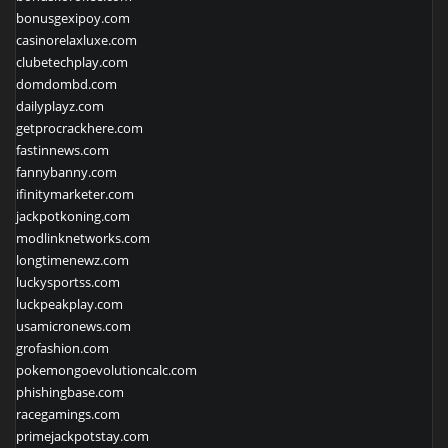
bonusgexipoy.com
casinorelaxluxe.com
clubetechplay.com
domdombd.com
dailyplayz.com
getprocrackhere.com
fastinnews.com
fannybanny.com
ifinitymarketer.com
jackpotkoning.com
modlinknetworks.com
longtimenewz.com
luckysportss.com
luckpeakplay.com
usamicronews.com
grofashion.com
pokemongoevolutioncalc.com
phishingbase.com
racegamings.com
primejackpotstay.com