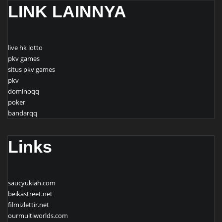
LINK LAINNYA
live hk lotto
pkv games
situs pkv games
pkv
dominoqq
poker
bandarqq
Links
saucyukiah.com
beikastreet.net
filmizlettir.net
ourmultiworlds.com