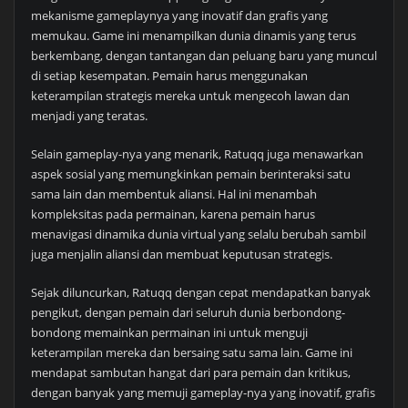
mekanisme gameplaynya yang inovatif dan grafis yang
memukau. Game ini menampilkan dunia dinamis yang terus
berkembang, dengan tantangan dan peluang baru yang muncul
di setiap kesempatan. Pemain harus menggunakan
keterampilan strategis mereka untuk mengecoh lawan dan
menjadi yang teratas.
Selain gameplay-nya yang menarik, Ratuqq juga menawarkan
aspek sosial yang memungkinkan pemain berinteraksi satu
sama lain dan membentuk aliansi. Hal ini menambah
kompleksitas pada permainan, karena pemain harus
menavigasi dinamika dunia virtual yang selalu berubah sambil
juga menjalin aliansi dan membuat keputusan strategis.
Sejak diluncurkan, Ratuqq dengan cepat mendapatkan banyak
pengikut, dengan pemain dari seluruh dunia berbondong-
bondong memainkan permainan ini untuk menguji
keterampilan mereka dan bersaing satu sama lain. Game ini
mendapat sambutan hangat dari para pemain dan kritikus,
dengan banyak yang memuji gameplay-nya yang inovatif, grafis