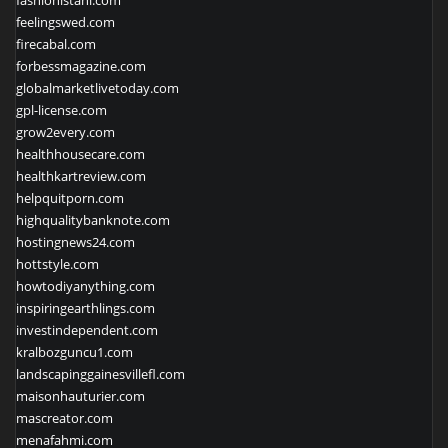
fashionistani.com
feelingswed.com
firecabal.com
forbessmagazine.com
globalmarketlivetoday.com
gpl-license.com
grow2every.com
healthhousecare.com
healthkartreview.com
helpquitporn.com
highqualitybanknote.com
hostingnews24.com
hottstyle.com
howtodiyanything.com
inspiringearthlings.com
investindependent.com
kralbozguncu1.com
landscapinggainesvillefl.com
maisonhauturier.com
mascreator.com
menafahmi.com