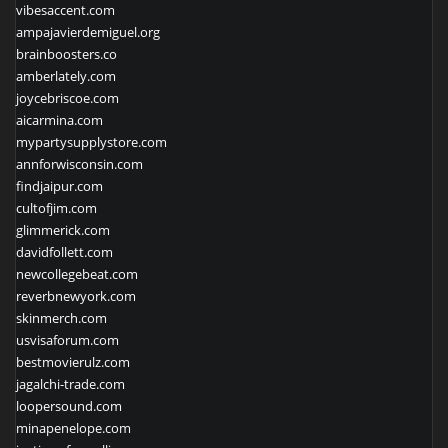
vibesaccent.com
ampajavierdemiguel.org
brainboosters.co
amberlately.com
joycebriscoe.com
aicarmina.com
mypartysupplystore.com
annforwisconsin.com
findjaipur.com
cultofjim.com
glimmerick.com
davidfollett.com
newcollegebeat.com
reverbnewyork.com
skinmerch.com
usvisaforum.com
bestmovierulz.com
jagalchi-trade.com
loopersound.com
minapenelope.com