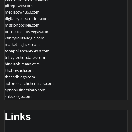
pitrepower.com
mediatown360.com
digitaleyestrainclinic.com
missionposible.com
online-casinos-vegas.com
xfinityrouterlogin.com
marketingjacks.com
topappliancereviews.com
trickytechupdates.com
hindiabhimaan.com
khabresach.com
thecbdblogs.com
autoresearchchemicals.com
apnabusinesskaro.com
suleckiego.com
Links