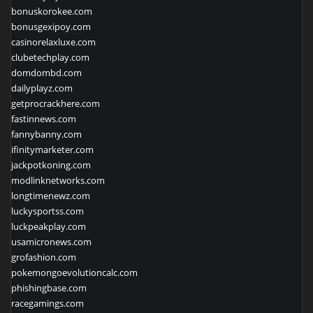
bonuskorokee.com
bonusgexipoy.com
casinorelaxluxe.com
clubetechplay.com
domdombd.com
dailyplayz.com
getprocrackhere.com
fastinnews.com
fannybanny.com
ifinitymarketer.com
jackpotkoning.com
modlinknetworks.com
longtimenewz.com
luckysportss.com
luckpeakplay.com
usamicronews.com
grofashion.com
pokemongoevolutioncalc.com
phishingbase.com
racegamings.com