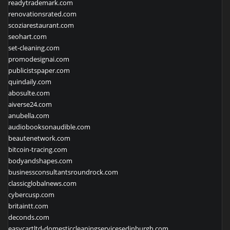
readytrademark.com
renovationsrated.com
scoziarestaurant.com
seohart.com
set-cleaning.com
promodesignai.com
publicistspaper.com
quindaily.com
abosulte.com
aiverse24.com
anubella.com
audiobooksonaudible.com
beautenetwork.com
bitcoin-tracing.com
bodyandshapes.com
businessconsultantsroundrock.com
classicglobalnews.com
cybercusp.com
britaintt.com
deconds.com
easycartltd-domesticcleaningservicesedinburgh.com