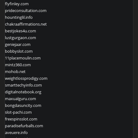
flyfinley.com
prideconsultation.com
hountinglil.info
chakraaffirmations.net
bestjokes4u.com
lustgurgaon.com
geniejaar.com
bobbyslot.com
11placemoulin.com
mintz360.com
mohob.net
weightlossprodigy.com
smarttechyinfo.com
digitalnotebook.org
maxualguru.com
bongdasuncity.com
slot-pachi.com
freespinsslot.com
paradisefurballs.com
aveuere.info