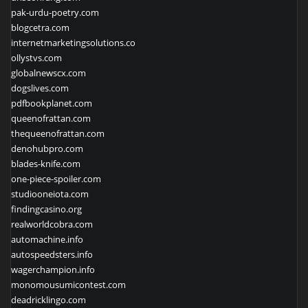
pak-urdu-poetry.com
blogcetra.com
internetmarketingsolutions.co
ollystvs.com
globalnewscx.com
dogslives.com
pdfbookplanet.com
queenofrattan.com
thequeenofrattan.com
denohubpro.com
blades-knife.com
one-piece-spoiler.com
studiooneiota.com
findingcasino.org
realworldcobra.com
automachine.info
autospeedsters.info
wagerchampion.info
monomousumicontest.com
deadricklingo.com