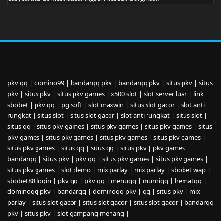
pkv qq
|
domino99
|
bandarqq pkv
|
bandarqq pkv
|
situs pkv
|
situs
pkv
|
situs pkv
|
situs pkv games
|
x500 slot
|
slot server luar
|
link
sbobet
|
pkv qq
|
pg soft
|
slot maxwin
|
situs slot gacor
|
slot anti
rungkat
|
situs slot
|
situs slot gacor
|
slot anti rungkat
|
situs slot
|
situs qq
|
situs pkv games
|
situs pkv games
|
situs pkv games
|
situs
pkv games
|
situs pkv games
|
situs pkv games
|
situs pkv games
|
situs pkv games
|
situs qq
|
situs qq
|
situs pkv
|
pkv games
bandarqq
|
situs pkv
|
pkv qq
|
situs pkv games
|
situs pkv games
|
situs pkv games
|
slot demo
|
mix parlay
|
mix parlay
|
sbobet wap
|
sbobet88 login
|
pkv qq
|
pkv qq
|
menuqq
|
murniqq
|
hematqq
|
dominoqq pkv
|
bandarqq
|
dominoqq pkv
|
qq
|
situs pkv
|
mix
parlay
|
situs slot gacor
|
situs slot gacor
|
situs slot gacor
|
bandarqq
pkv
|
situs pkv
|
slot gampang menang
|