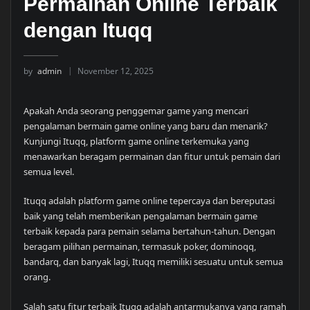
Permainan Online Terbaik
dengan Ituqq
by
admin
November 12, 2025
Apakah Anda seorang penggemar game yang mencari
pengalaman bermain game online yang baru dan menarik?
Kunjungi Ituqq, platform game online terkemuka yang
menawarkan beragam permainan dan fitur untuk pemain dari
semua level.
Ituqq adalah platform game online tepercaya dan bereputasi
baik yang telah memberikan pengalaman bermain game
terbaik kepada para pemain selama bertahun-tahun. Dengan
beragam pilihan permainan, termasuk poker, dominoqq,
bandarq, dan banyak lagi, Ituqq memiliki sesuatu untuk semua
orang.
Salah satu fitur terbaik Ituqq adalah antarmukanya yang ramah