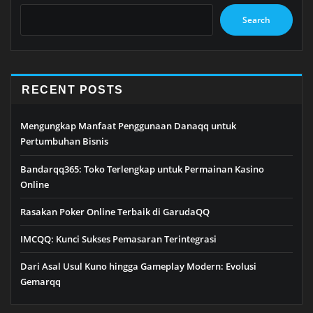
Search
RECENT POSTS
Mengungkap Manfaat Penggunaan Danaqq untuk
Pertumbuhan Bisnis
Bandarqq365: Toko Terlengkap untuk Permainan Kasino
Online
Rasakan Poker Online Terbaik di GarudaQQ
IMCQQ: Kunci Sukses Pemasaran Terintegrasi
Dari Asal Usul Kuno hingga Gameplay Modern: Evolusi
Gemarqq