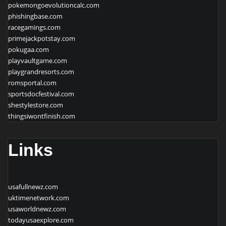
pokemongoevolutioncalc.com
phishingbase.com
racegamings.com
primejackpotstay.com
pokugaa.com
playvaultgame.com
playgrandresorts.com
romsportal.com
sportsdocfestival.com
shestylestore.com
thingsiwontfinish.com
Links
usafullnewz.com
uktimenetwork.com
usaworldnewz.com
todayusaexplore.com