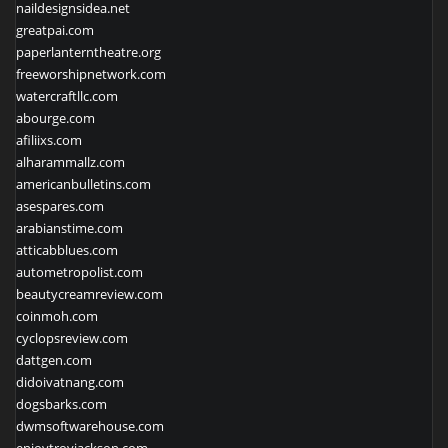
naildesignsidea.net
greatpai.com
paperlanterntheatre.org
freeworshipnetwork.com
watercraftllc.com
abourge.com
afiliixs.com
alharammallz.com
americanbulletins.com
asespares.com
arabianstime.com
atticabblues.com
autometropolist.com
beautycreamreview.com
coinmoh.com
cyclopsreview.com
dattgen.com
didoivatnang.com
dogsbarks.com
dwmsoftwarehouse.com