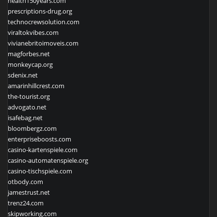
health150years.com
prescriptions-drug.org
technocrewsolution.com
viraltokvibes.com
vivianebritoimoveis.com
magforbes.net
monkeycap.org
sdenix.net
amarinhillcrest.com
the-tourist.org
advogato.net
isafebag.net
bloombergz.com
enterpriseboosts.com
casino-kartenspiele.com
casino-automatenspiele.org
casino-tischspiele.com
otbody.com
jamestrust.net
trenz24.com
skipworking.com