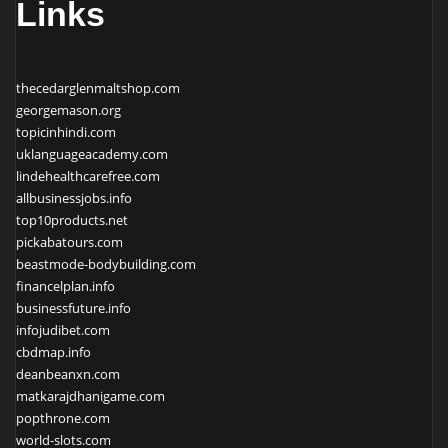
Links
thecedarglenmaltshop.com
georgemason.org
topicinhindi.com
uklanguageacademy.com
lindehealthcarefree.com
allbusinessjobs.info
top10products.net
pickabatours.com
beastmode-bodybuilding.com
financelplan.info
businessfuture.info
infojudibet.com
cbdmap.info
deanbeanxn.com
matkarajdhanigame.com
popthrone.com
world-slots.com