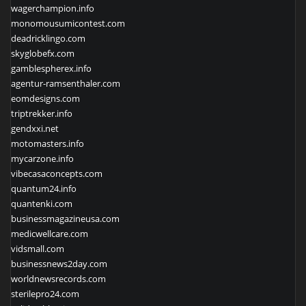
wagerchampion.info
monomousumicontest.com
deadricklingo.com
skyglobefx.com
gamblespherex.info
agentur-ramsenthaler.com
eomdesigns.com
triptrekker.info
gendxxi.net
motomasters.info
mycarzone.info
vibecasaconcepts.com
quantum24.info
quantenki.com
businessmagazineusa.com
medicwellcare.com
vidsmall.com
businessnews2day.com
worldnewsrecords.com
sterilepro24.com