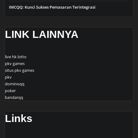
IMCQQ: Kunci Sukses Pemasaran Terintegrasi
LINK LAINNYA
live hk lotto
pkv games
situs pkv games
pkv
dominoqq
poker
bandarqq
Links