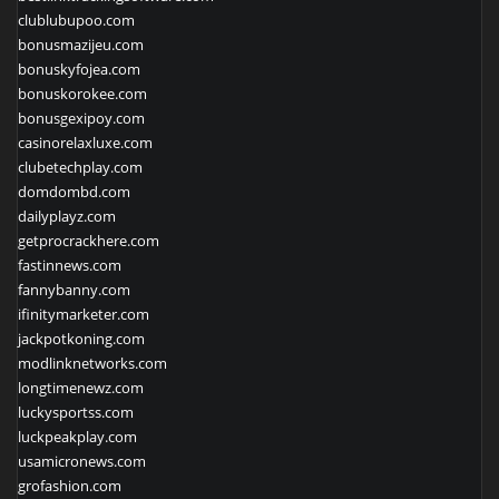
clublubupoo.com
bonusmazijeu.com
bonuskyfojea.com
bonuskorokee.com
bonusgexipoy.com
casinorelaxluxe.com
clubetechplay.com
domdombd.com
dailyplayz.com
getprocrackhere.com
fastinnews.com
fannybanny.com
ifinitymarketer.com
jackpotkoning.com
modlinknetworks.com
longtimenewz.com
luckysportss.com
luckpeakplay.com
usamicronews.com
grofashion.com