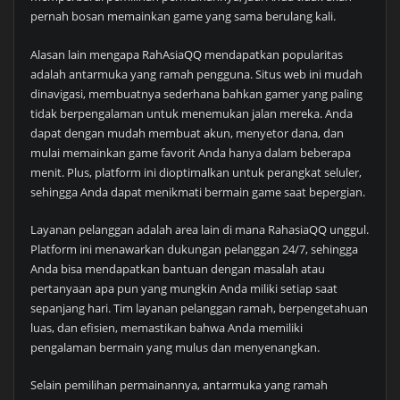
pernah bosan memainkan game yang sama berulang kali.
Alasan lain mengapa RahAsiaQQ mendapatkan popularitas
adalah antarmuka yang ramah pengguna. Situs web ini mudah
dinavigasi, membuatnya sederhana bahkan gamer yang paling
tidak berpengalaman untuk menemukan jalan mereka. Anda
dapat dengan mudah membuat akun, menyetor dana, dan
mulai memainkan game favorit Anda hanya dalam beberapa
menit. Plus, platform ini dioptimalkan untuk perangkat seluler,
sehingga Anda dapat menikmati bermain game saat bepergian.
Layanan pelanggan adalah area lain di mana RahasiaQQ unggul.
Platform ini menawarkan dukungan pelanggan 24/7, sehingga
Anda bisa mendapatkan bantuan dengan masalah atau
pertanyaan apa pun yang mungkin Anda miliki setiap saat
sepanjang hari. Tim layanan pelanggan ramah, berpengetahuan
luas, dan efisien, memastikan bahwa Anda memiliki
pengalaman bermain yang mulus dan menyenangkan.
Selain pemilihan permainannya, antarmuka yang ramah