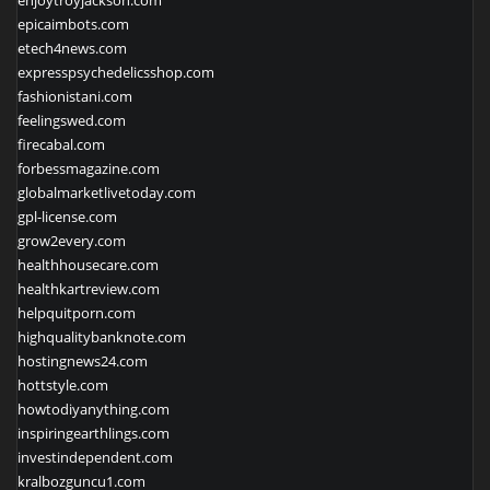
enjoytroyjackson.com
epicaimbots.com
etech4news.com
expresspsychedelicsshop.com
fashionistani.com
feelingswed.com
firecabal.com
forbessmagazine.com
globalmarketlivetoday.com
gpl-license.com
grow2every.com
healthhousecare.com
healthkartreview.com
helpquitporn.com
highqualitybanknote.com
hostingnews24.com
hottstyle.com
howtodiyanything.com
inspiringearthlings.com
investindependent.com
kralbozguncu1.com