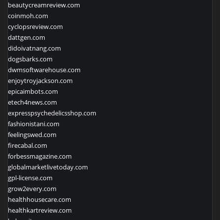
beautycreamreview.com
coinmoh.com
cyclopsreview.com
dattgen.com
didoivatnang.com
dogsbarks.com
dwmsoftwarehouse.com
enjoytroyjackson.com
epicaimbots.com
etech4news.com
expresspsychedelicsshop.com
fashionistani.com
feelingswed.com
firecabal.com
forbessmagazine.com
globalmarketlivetoday.com
gpl-license.com
grow2every.com
healthhousecare.com
healthkartreview.com