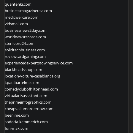
quantenki.com
businessmagazineusa.com
medicwellcare.com
vidsmall.com
businessnews2day.com
worldnewsrecords.com
sterilepro24.com
solidtechbusiness.com
reviewcardgaming.com
experiencedexpertstowingservice.com
blackheadsshop.com
location-voiture-casablanca.org
kpaulbartelme.com
comedyclubofhiltonhead.com
virtualartsassistant.com
theprimeinfographics.com
cheapvaliumordernow.com
beenime.com
sodecia-kemmerich.com
fun-mak.com