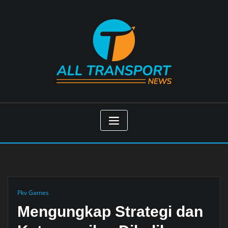
Skip
to
content
Pkv Games
Mengungkap Strategi dan