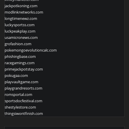
jackpotkoning.com
modlinknetworks.com
longtimenewz.com
luckysportss.com
luckpeakplay.com
usamicronews.com
grofashion.com
pokemongoevolutioncalc.com
phishingbase.com
racegamings.com
primejackpotstay.com
pokugaa.com
playvaultgame.com
playgrandresorts.com
romsportal.com
sportsdocfestival.com
shestylestore.com
thingsiwontfinish.com