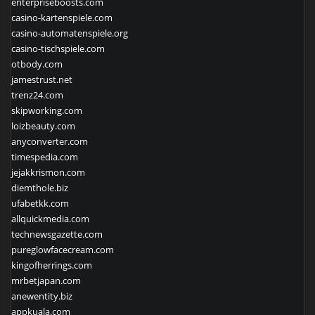
enterpriseboosts.com
casino-kartenspiele.com
casino-automatenspiele.org
casino-tischspiele.com
otbody.com
jamestrust.net
trenz24.com
skipworking.com
loizbeauty.com
anyconverter.com
timespedia.com
jejakkrismon.com
diemthole.biz
ufabetkk.com
allquickmedia.com
technewsgazette.com
pureglowfacecream.com
kingofherrings.com
mrbetjapan.com
anewentity.biz
appkuala.com