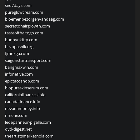
seo7days.com
pureglowcream.com
bloemenbezorgenvandaag.com
secrettohairgrowth.com
tasteofthaitogo.com
bunnynkitty.com
bezopasnik.org
fjmnxga.com
saigonstartransport.com
bangmaxwin.com
infonetive.com
epictacoshop.com
biopuraskinserum.com
californiafinances.info
canadafinance.info
nevadamoney.info
rimene.com
ledepanneur-pigalle.com
dvd-digest.net
theartistsmarketnola.com