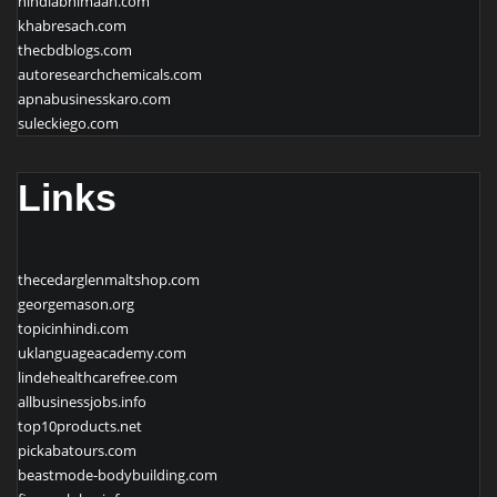
hindiabhimaan.com
khabresach.com
thecbdblogs.com
autoresearchchemicals.com
apnabusinesskaro.com
suleckiego.com
Links
thecedarglenmaltshop.com
georgemason.org
topicinhindi.com
uklanguageacademy.com
lindehealthcarefree.com
allbusinessjobs.info
top10products.net
pickabatours.com
beastmode-bodybuilding.com