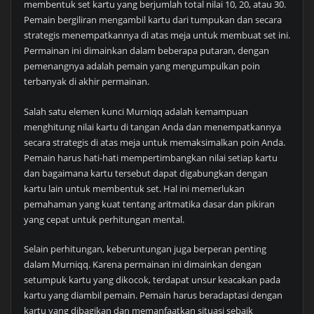
membentuk set kartu yang berjumlah total nilai 10, 20, atau 30.
Pemain bergiliran mengambil kartu dari tumpukan dan secara
strategis menempatkannya di atas meja untuk membuat set ini.
Permainan ini dimainkan dalam beberapa putaran, dengan
pemenangnya adalah pemain yang mengumpulkan poin
terbanyak di akhir permainan.
Salah satu elemen kunci Murniqq adalah kemampuan
menghitung nilai kartu di tangan Anda dan menempatkannya
secara strategis di atas meja untuk memaksimalkan poin Anda.
Pemain harus hati-hati mempertimbangkan nilai setiap kartu
dan bagaimana kartu tersebut dapat digabungkan dengan
kartu lain untuk membentuk set. Hal ini memerlukan
pemahaman yang kuat tentang aritmatika dasar dan pikiran
yang cepat untuk perhitungan mental.
Selain perhitungan, keberuntungan juga berperan penting
dalam Murniqq. Karena permainan ini dimainkan dengan
setumpuk kartu yang dikocok, terdapat unsur keacakan pada
kartu yang diambil pemain. Pemain harus beradaptasi dengan
kartu yang dibagikan dan memanfaatkan situasi sebaik