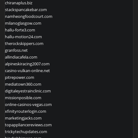
chiranaplus.biz
stackspancakebar.com
namheongfoodcourt.com
milanoglasgow.com
hallu-forte3.com
hallu-motion24.com
therockskippers.com
granfoss.net
allindiacafela.com
alpineskiracing2007.com
casino-vulkan-online.net
pitrepower.com
mediatown360.com
digitaleyestrainclinic.com
missionposible.com
online-casinos-vegas.com
xfinityrouterlogin.com
marketingjacks.com
topappliancereviews.com
trickytechupdates.com