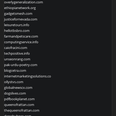
overlygeneralization.com
ethiopianetwork.org
gadgetsmesh.com
justicefornevada.com
leisuretours.info
hellotbsbro.com
farmandpetscare.com
computingservice.info
caiofracini.com
techpositive.info
unseonrang.com
pak-urdu-poetry.com
blogcetra.com
internetmarketingsolutions.co
ollystvs.com
globalnewscx.com
dogslives.com
pdfbookplanet.com
queenofrattan.com
thequeenofrattan.com
denohubpro.com