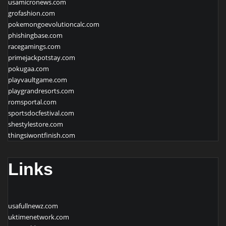
usamicronews.com
grofashion.com
pokemongoevolutioncalc.com
phishingbase.com
racegamings.com
primejackpotstay.com
pokugaa.com
playvaultgame.com
playgrandresorts.com
romsportal.com
sportsdocfestival.com
shestylestore.com
thingsiwontfinish.com
Links
usafullnewz.com
uktimenetwork.com