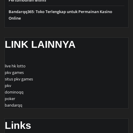
Bandarqq365: Toko Terlengkap untuk Permainan Kasino
Online
LINK LAINNYA
live hk lotto
pkv games
situs pkv games
pkv
dominoqq
poker
bandarqq
Links