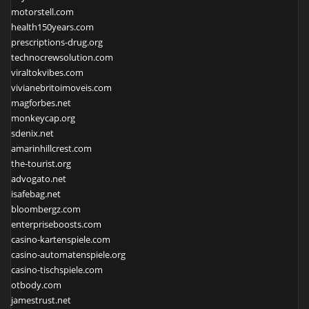
motorstell.com
health150years.com
prescriptions-drug.org
technocrewsolution.com
viraltokvibes.com
vivianebritoimoveis.com
magforbes.net
monkeycap.org
sdenix.net
amarinhillcrest.com
the-tourist.org
advogato.net
isafebag.net
bloombergz.com
enterpriseboosts.com
casino-kartenspiele.com
casino-automatenspiele.org
casino-tischspiele.com
otbody.com
jamestrust.net