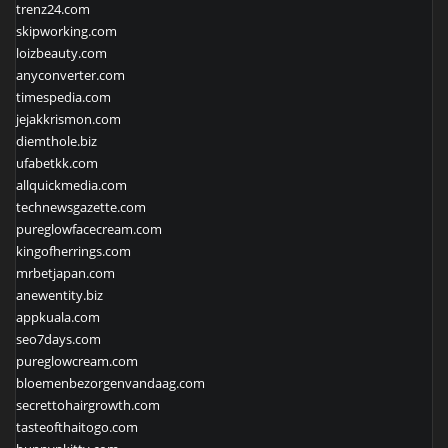
trenz24.com
skipworking.com
loizbeauty.com
anyconverter.com
timespedia.com
jejakkrismon.com
diemthole.biz
ufabetkk.com
allquickmedia.com
technewsgazette.com
pureglowfacecream.com
kingofherrings.com
mrbetjapan.com
anewentity.biz
appkuala.com
seo7days.com
pureglowcream.com
bloemenbezorgenvandaag.com
secrettohairgrowth.com
tasteofthaitogo.com