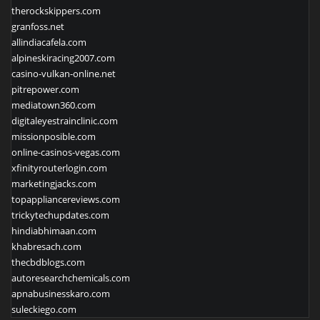
therockskippers.com
granfoss.net
allindiacafela.com
alpineskiracing2007.com
casino-vulkan-online.net
pitrepower.com
mediatown360.com
digitaleyestrainclinic.com
missionposible.com
online-casinos-vegas.com
xfinityrouterlogin.com
marketingjacks.com
topappliancereviews.com
trickytechupdates.com
hindiabhimaan.com
khabresach.com
thecbdblogs.com
autoresearchchemicals.com
apnabusinesskaro.com
suleckiego.com