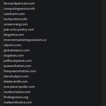
farmandpetscare.com
computingservice.info
caiofracini.com
techpositive.info
unseonrang.com
pak-urdu-poetry.com
blogcetra.com
internetmarketingsolutions.co
ollystvs.com
globalnewscx.com
dogslives.com
pdfbookplanet.com
queenofrattan.com
thequeenofrattan.com
denohubpro.com
blades-knife.com
one-piece-spoiler.com
studiooneiota.com
findingcasino.org
realworldcobra.com