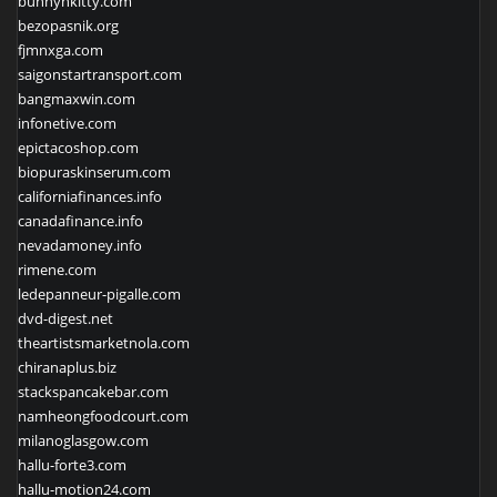
bunnynkitty.com
bezopasnik.org
fjmnxga.com
saigonstartransport.com
bangmaxwin.com
infonetive.com
epictacoshop.com
biopuraskinserum.com
californiafinances.info
canadafinance.info
nevadamoney.info
rimene.com
ledepanneur-pigalle.com
dvd-digest.net
theartistsmarketnola.com
chiranaplus.biz
stackspancakebar.com
namheongfoodcourt.com
milanoglasgow.com
hallu-forte3.com
hallu-motion24.com