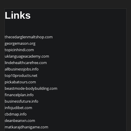
Links
thecedarglenmaltshop.com
georgemason.org
topicinhindi.com
uklanguageacademy.com
lindehealthcarefree.com
allbusinessjobs.info
top10products.net
pickabatours.com
beastmode-bodybuilding.com
financelplan.info
businessfuture.info
infojudibet.com
cbdmap.info
deanbeanxn.com
matkarajdhanigame.com