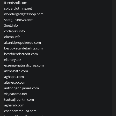
friendsroll.com
spiderclothing.net
wondergadgetsshop.com
seatgurunews.com
3net.info
codeplex.info
okena.info
akunidpropokerqq.com
bespokecardetailing.com
bestfriendscredit.com
elibrary.biz
eczema-naturalcures.com
astro-bath.com
aghapal.com
altu-expo.com
authorjennijames.com
viajearoma.net
tsutsuji-parkin.com
agharab.com
cheapammousa.com