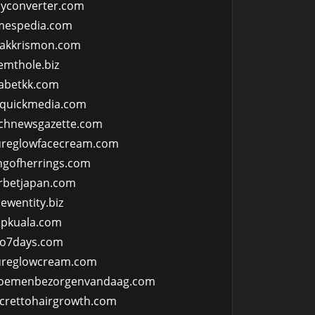
yconverter.com
mespedia.com
jakkrismon.com
emthole.biz
abetkk.com
lquickmedia.com
chnewsgazette.com
reglowfacecream.com
ngofherrings.com
betjapan.com
ewentity.biz
pkuala.com
o7days.com
ureglowcream.com
loemenbezorgenvandaag.com
crettohairgrowth.com