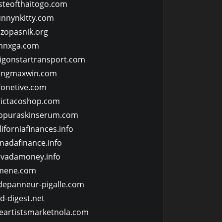
steofthaitogo.com
nnynkitty.com
zopasnik.org
mnxga.com
igonstartransport.com
angmaxwin.com
fonetive.com
ictacoshop.com
opuraskinserum.com
liforniafinances.info
nadafinance.info
vadamoney.info
imene.com
depanneur-pigalle.com
d-digest.net
eartistsmarketnola.com