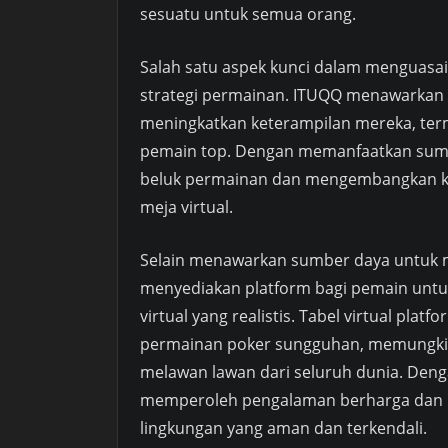
sesuatu untuk semua orang.
Salah satu aspek kunci dalam menguasa
strategi permainan. ITUQQ menawarka
meningkatkan keterampilan mereka, terma
pemain top. Dengan memanfaatkan sumbe
beluk permainan dan mengembangkan ke
meja virtual.
Selain menawarkan sumber daya untuk m
menyediakan platform bagi pemain untu
virtual yang realistis. Tabel virtual p
permainan poker sungguhan, memungki
melawan lawan dari seluruh dunia. Deng
memperoleh pengalaman berharga dan 
lingkungan yang aman dan terkendali.