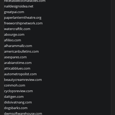
recetasdecocinafaciles.com
naildesignsidea.net
greatpai.com
paperlanterntheatre.org
freeworshipnetwork.com
watercraftllc.com
abourge.com
afiliixs.com
alharammallz.com
americanbulletins.com
asespares.com
arabianstime.com
atticabblues.com
autometropolist.com
beautycreamreview.com
coinmoh.com
cyclopsreview.com
dattgen.com
didoivatnang.com
dogsbarks.com
dwmsoftwarehouse.com