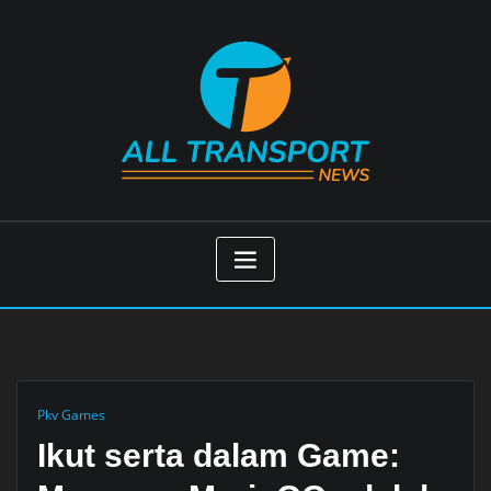
Skip
to
content
Pkv Games
Ikut serta dalam Game: