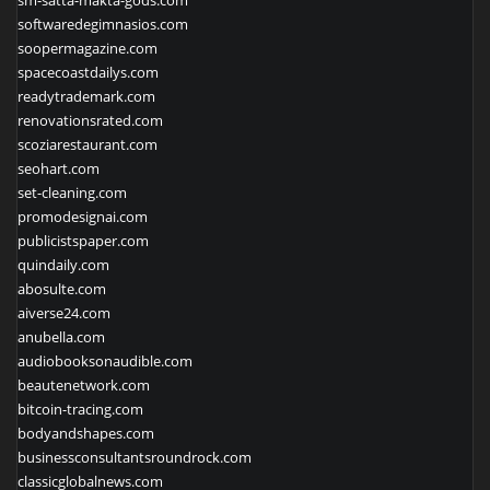
sm-satta-makta-gods.com
softwaredegimnasios.com
soopermagazine.com
spacecoastdailys.com
readytrademark.com
renovationsrated.com
scoziarestaurant.com
seohart.com
set-cleaning.com
promodesignai.com
publicistspaper.com
quindaily.com
abosulte.com
aiverse24.com
anubella.com
audiobooksonaudible.com
beautenetwork.com
bitcoin-tracing.com
bodyandshapes.com
businessconsultantsroundrock.com
classicglobalnews.com