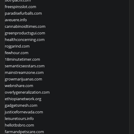
freespinsslot.com
paradisefurballs.com
aveuere.info
cannabinoidtimes.com
greenproductsgui.com
healthconcerning.com
rojgarind.com
fewhour.com
18minutetimer.com
semanticseostars.com
mainstreamzone.com
growmarijuanas.com
webnshare.com
overlygeneralization.com
ethiopianetwork.org
gadgetsmesh.com
justicefornevada.com
leisuretours.info
hellotbsbro.com
farmandpetscare.com