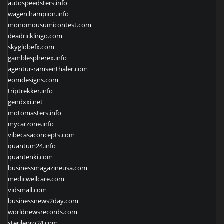
autospeedsters.info
wagerchampion.info
monomousumicontest.com
deadricklingo.com
skyglobefx.com
gamblespherex.info
agentur-ramsenthaler.com
eomdesigns.com
triptrekker.info
gendxxi.net
motomasters.info
mycarzone.info
vibecasaconcepts.com
quantum24.info
quantenki.com
businessmagazineusa.com
medicwellcare.com
vidsmall.com
businessnews2day.com
worldnewsrecords.com
sterilepro24.com