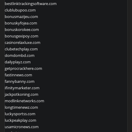
bestlinktrackingsoftware.com
clublubupoo.com
bonusmazijeu.com
bonuskyfojea.com
bonuskorokee.com
bonusgexipoy.com
casinorelaxluxe.com
clubetechplay.com
domdombd.com
dailyplayz.com
getprocrackhere.com
fastinnews.com
fannybanny.com
ifinitymarketer.com
jackpotkoning.com
modlinknetworks.com
longtimenewz.com
luckysportss.com
luckpeakplay.com
usamicronews.com