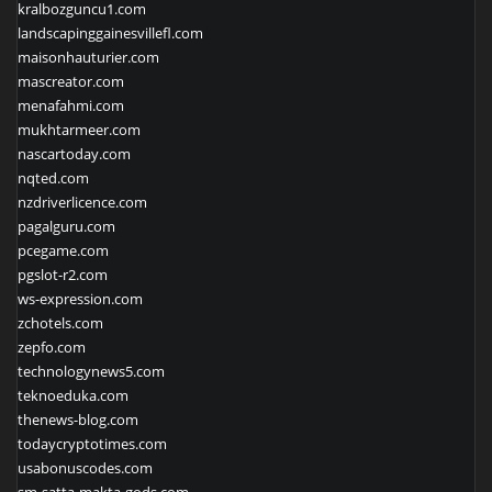
kralbozguncu1.com
landscapinggainesvillefl.com
maisonhauturier.com
mascreator.com
menafahmi.com
mukhtarmeer.com
nascartoday.com
nqted.com
nzdriverlicence.com
pagalguru.com
pcegame.com
pgslot-r2.com
ws-expression.com
zchotels.com
zepfo.com
technologynews5.com
teknoeduka.com
thenews-blog.com
todaycryptotimes.com
usabonuscodes.com