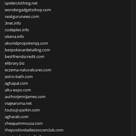
spiderclothing.net
wondergadgetsshop.com
seatgurunews.com
3net.info
codeplex.info
okena.info
akunidpropokerqq.com
bespokecardetailing.com
bestfriendscredit.com
elibrary.biz
eczema-naturalcures.com
astro-bath.com
aghapal.com
altu-expo.com
authorjennijames.com
viajearoma.net
tsutsuji-parkin.com
agharab.com
cheapammousa.com
thepositiveladiessoccerclub.com