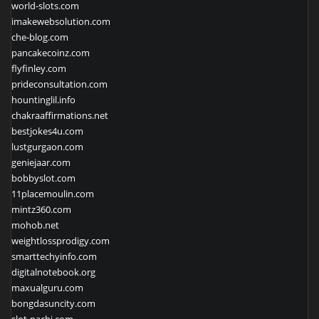
world-slots.com
imakewebsolution.com
che-blog.com
pancakecoinz.com
flyfinley.com
prideconsultation.com
hountinglil.info
chakraaffirmations.net
bestjokes4u.com
lustgurgaon.com
geniejaar.com
bobbyslot.com
11placemoulin.com
mintz360.com
mohob.net
weightlossprodigy.com
smarttechyinfo.com
digitalnotebook.org
maxualguru.com
bongdasuncity.com
slot-pachi.com