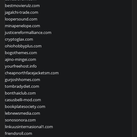
bestmovierulz.com
jagalchi-trade.com
loopersound.com
minapenelope.com
justicereformalliance.com
cryptoglax.com
ohiohobbyplus.com
bogothemes.com
ajino-mingei.com
yourfreehost.info
cheapnorthfacejacketsm.com
gurjoshhomes.com
tombradydiet.com
bonthaiclub.com
casusbelli-mod.com
bookplatesociety.com
lebnewsmedia.com
sonosonora.com
linkuusinternasional1.com
friendsroll.com