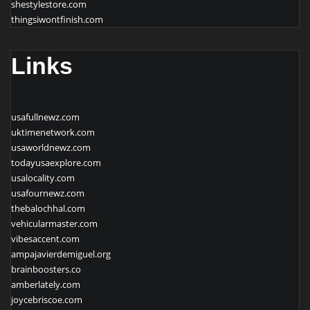
shestylestore.com
thingsiwontfinish.com
Links
usafullnewz.com
uktimenetwork.com
usaworldnewz.com
todayusaexplore.com
usalocality.com
usafournewz.com
thebalochhal.com
vehicularmaster.com
vibesaccent.com
ampajavierdemiguel.org
brainboosters.co
amberlately.com
joycebriscoe.com