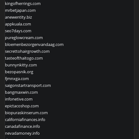
kingofherrings.com
mrbetjapan.com
anewentity.biz
appkuala.com
seo7days.com
pureglowcream.com
bloemenbezorgenvandaag.com
secrettohairgrowth.com
tasteofthaitogo.com
bunnynkitty.com
bezopasnik.org
fjmnxga.com
saigonstartransport.com
bangmaxwin.com
infonetive.com
epictacoshop.com
biopuraskinserum.com
californiafinances.info
canadafinance.info
nevadamoney.info