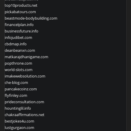
top10products.net
pickabatours.com
beastmode-bodybuilding.com
financelplan.info
businessfuture.info
infojudibet.com
cbdmap.info
deanbeanxn.com
matkarajdhanigame.com
popthrone.com
world-slots.com
imakewebsolution.com
che-blog.com
pancakecoinz.com
flyfinley.com
prideconsultation.com
hountinglil.info
chakraaffirmations.net
bestjokes4u.com
lustgurgaon.com