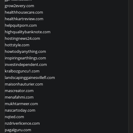
grow2every.com
healthhousecare.com
healthkartreview.com
helpquitporn.com
highqualitybanknote.com
hostingnews24.com
hottstyle.com
howtodiyanything.com
inspiringearthlings.com
investindependent.com
kralbozguncu1.com
landscapinggainesvillefl.com
maisonhauturier.com
mascreator.com
menafahmi.com
mukhtarmeer.com
nascartoday.com
nqted.com
nzdriverlicence.com
pagalguru.com