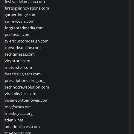
festivaldelamalou.com
firstsigninnovations.com
garberdodge.com
swim-wears.com
forgrantedmedia.com
peolpstar.com
tylerscustomdesign.com
carworksonline.com
techtimesss.com
virylstore.com
motorstell.com
health150years.com
prescriptions-drug.org
technocrewsolution.com
viraltokvibes.com
vivianebritoimoveis.com
magforbes.net
monkeycap.org
sdenix.net
amarinhillcrest.com
the-tourist.org