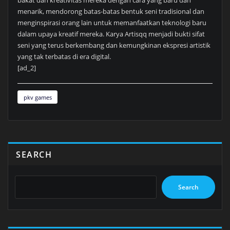
menarik, mendorong batas-batas bentuk seni tradisional dan
menginspirasi orang lain untuk memanfaatkan teknologi baru
dalam upaya kreatif mereka. Karya Artisqq menjadi bukti sifat
seni yang terus berkembang dan kemungkinan ekspresi artistik
yang tak terbatas di era digital.
[ad_2]
pkv games
SEARCH
Search