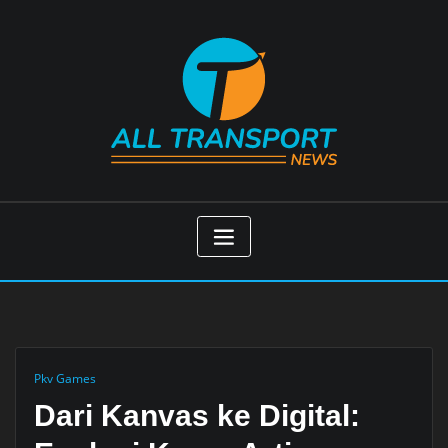
Skip
to
content
Pkv Games
Dari Kanvas ke Digital: