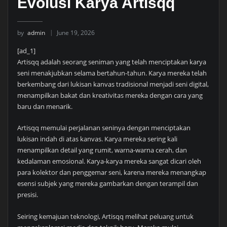
Evolusi Karya Artisqq
by
admin
June 19, 2026
[ad_1]
Artisqq adalah seorang seniman yang telah menciptakan karya
seni menakjubkan selama bertahun-tahun. Karya mereka telah
berkembang dari lukisan kanvas tradisional menjadi seni digital,
menampilkan bakat dan kreativitas mereka dengan cara yang
baru dan menarik.
Artisqq memulai perjalanan seninya dengan menciptakan
lukisan indah di atas kanvas. Karya mereka sering kali
menampilkan detail yang rumit, warna-warna cerah, dan
kedalaman emosional. Karya-karya mereka sangat dicari oleh
para kolektor dan penggemar seni, karena mereka menangkap
esensi subjek yang mereka gambarkan dengan terampil dan
presisi.
Seiring kemajuan teknologi, Artisqq melihat peluang untuk