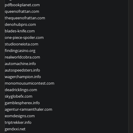
pdfbookplanet.com
queenofrattan.com
thequeenofrattan.com
denohubpro.com
blades-knife.com
one-piece-spoiler.com
studiooneiota.com
findingcasino.org
realworldcobra.com
automachine.info
autospeedsters.info
wagerchampion.info
monomousumicontest.com
deadricklingo.com
skyglobefx.com
gamblespherex.info
agentur-ramsenthaler.com
eomdesigns.com
triptrekker.info
gendxxi.net