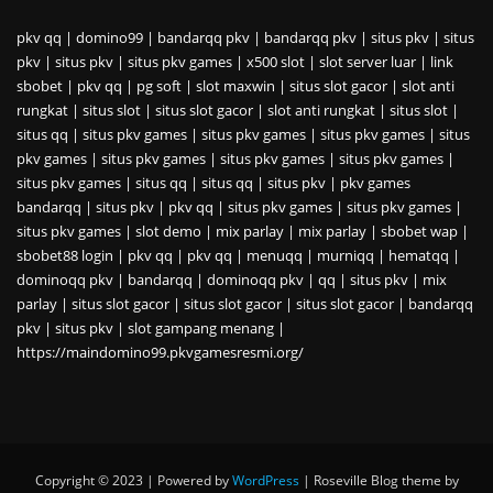
pkv qq
|
domino99
|
bandarqq pkv
|
bandarqq pkv
|
situs pkv
|
situs
pkv
|
situs pkv
|
situs pkv games
|
x500 slot
|
slot server luar
|
link
sbobet
|
pkv qq
|
pg soft
|
slot maxwin
|
situs slot gacor
|
slot anti
rungkat
|
situs slot
|
situs slot gacor
|
slot anti rungkat
|
situs slot
|
situs qq
|
situs pkv games
|
situs pkv games
|
situs pkv games
|
situs
pkv games
|
situs pkv games
|
situs pkv games
|
situs pkv games
|
situs pkv games
|
situs qq
|
situs qq
|
situs pkv
|
pkv games
bandarqq
|
situs pkv
|
pkv qq
|
situs pkv games
|
situs pkv games
|
situs pkv games
|
slot demo
|
mix parlay
|
mix parlay
|
sbobet wap
|
sbobet88 login
|
pkv qq
|
pkv qq
|
menuqq
|
murniqq
|
hematqq
|
dominoqq pkv
|
bandarqq
|
dominoqq pkv
|
qq
|
situs pkv
|
mix
parlay
|
situs slot gacor
|
situs slot gacor
|
situs slot gacor
|
bandarqq
pkv
|
situs pkv
|
slot gampang menang
|
https://maindomino99.pkvgamesresmi.org/
Copyright © 2023 | Powered by
WordPress
|
Roseville Blog theme by