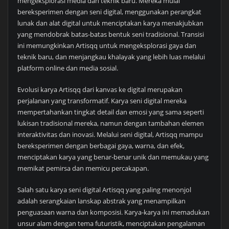
mengeksplorasi media dan teknik baru. Mereka mulai
bereksperimen dengan seni digital, menggunakan perangkat
lunak dan alat digital untuk menciptakan karya menakjubkan
yang mendobrak batas-batas bentuk seni tradisional. Transisi
ini memungkinkan Artisqq untuk mengeksplorasi gaya dan
teknik baru, dan menjangkau khalayak yang lebih luas melalui
platform online dan media sosial.
Evolusi karya Artisqq dari kanvas ke digital merupakan
perjalanan yang transformatif. Karya seni digital mereka
mempertahankan tingkat detail dan emosi yang sama seperti
lukisan tradisional mereka, namun dengan tambahan elemen
interaktivitas dan inovasi. Melalui seni digital, Artisqq mampu
bereksperimen dengan berbagai gaya, warna, dan efek,
menciptakan karya yang benar-benar unik dan memukau yang
memikat pemirsa dan memicu percakapan.
Salah satu karya seni digital Artisqq yang paling menonjol
adalah serangkaian lanskap abstrak yang menampilkan
penguasaan warna dan komposisi. Karya-karya ini memadukan
unsur alam dengan tema futuristik, menciptakan pengalaman