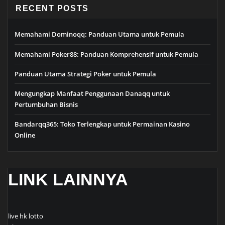
RECENT POSTS
Memahami Dominoqq: Panduan Utama untuk Pemula
Memahami Poker88: Panduan Komprehensif untuk Pemula
Panduan Utama Strategi Poker untuk Pemula
Mengungkap Manfaat Penggunaan Danaqq untuk
Pertumbuhan Bisnis
Bandarqq365: Toko Terlengkap untuk Permainan Kasino
Online
LINK LAINNYA
live hk lotto