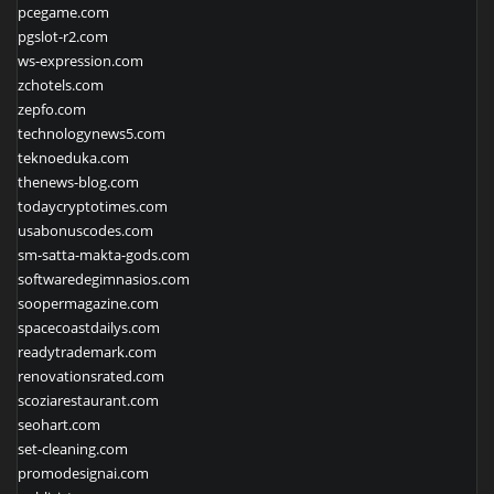
pcegame.com
pgslot-r2.com
ws-expression.com
zchotels.com
zepfo.com
technologynews5.com
teknoeduka.com
thenews-blog.com
todaycryptotimes.com
usabonuscodes.com
sm-satta-makta-gods.com
softwaredegimnasios.com
soopermagazine.com
spacecoastdailys.com
readytrademark.com
renovationsrated.com
scoziarestaurant.com
seohart.com
set-cleaning.com
promodesignai.com