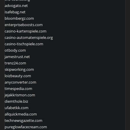
advogato.net
isafebag.net
bloombergz.com
enterpriseboosts.com
casino-kartenspiele.com
casino-automatenspiele.org
casino-tischspiele.com
otbody.com
jamestrust.net
trenz24.com
skipworking.com
loizbeauty.com
anyconverter.com
timespedia.com
jejakkrismon.com
diemthole.biz
ufabetkk.com
allquickmedia.com
technewsgazette.com
pureglowfacecream.com