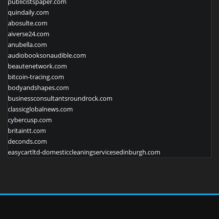
publicistspaper.com
quindaily.com
abosulte.com
aiverse24.com
anubella.com
audiobooksonaudible.com
beautenetwork.com
bitcoin-tracing.com
bodyandshapes.com
businessconsultantsroundrock.com
classicglobalnews.com
cybercusp.com
britaintt.com
deconds.com
easycartltd-domesticcleaningservicesedinburgh.com