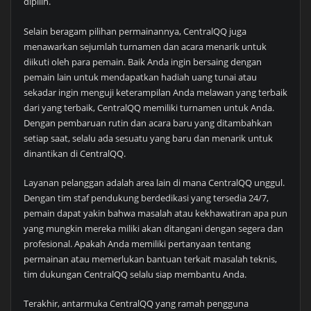
dipilih.
Selain beragam pilihan permainannya, CentralQQ juga
menawarkan sejumlah turnamen dan acara menarik untuk
diikuti oleh para pemain. Baik Anda ingin bersaing dengan
pemain lain untuk mendapatkan hadiah uang tunai atau
sekadar ingin menguji keterampilan Anda melawan yang terbaik
dari yang terbaik, CentralQQ memiliki turnamen untuk Anda.
Dengan pembaruan rutin dan acara baru yang ditambahkan
setiap saat, selalu ada sesuatu yang baru dan menarik untuk
dinantikan di CentralQQ.
Layanan pelanggan adalah area lain di mana CentralQQ unggul.
Dengan tim staf pendukung berdedikasi yang tersedia 24/7,
pemain dapat yakin bahwa masalah atau kekhawatiran apa pun
yang mungkin mereka miliki akan ditangani dengan segera dan
profesional. Apakah Anda memiliki pertanyaan tentang
permainan atau memerlukan bantuan terkait masalah teknis,
tim dukungan CentralQQ selalu siap membantu Anda.
Terakhir, antarmuka CentralQQ yang ramah pengguna