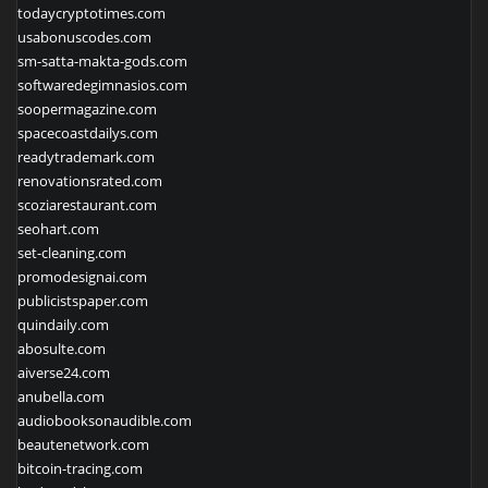
todaycryptotimes.com
usabonuscodes.com
sm-satta-makta-gods.com
softwaredegimnasios.com
soopermagazine.com
spacecoastdailys.com
readytrademark.com
renovationsrated.com
scoziarestaurant.com
seohart.com
set-cleaning.com
promodesignai.com
publicistspaper.com
quindaily.com
abosulte.com
aiverse24.com
anubella.com
audiobooksonaudible.com
beautenetwork.com
bitcoin-tracing.com