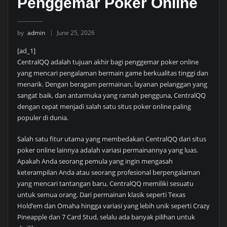
Penggemar Poker Online
by
admin
June 25, 2026
[ad_1]
CentralQQ adalah tujuan akhir bagi penggemar poker online
yang mencari pengalaman bermain game berkualitas tinggi dan
menarik. Dengan beragam permainan, layanan pelanggan yang
sangat baik, dan antarmuka yang ramah pengguna, CentralQQ
dengan cepat menjadi salah satu situs poker online paling
populer di dunia.
Salah satu fitur utama yang membedakan CentralQQ dari situs
poker online lainnya adalah variasi permainannya yang luas.
Apakah Anda seorang pemula yang ingin mengasah
keterampilan Anda atau seorang profesional berpengalaman
yang mencari tantangan baru, CentralQQ memiliki sesuatu
untuk semua orang. Dari permainan klasik seperti Texas
Hold’em dan Omaha hingga variasi yang lebih unik seperti Crazy
Pineapple dan 7 Card Stud, selalu ada banyak pilihan untuk