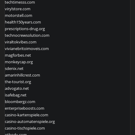
techtimesss.com
virylstore.com
motorstell.com
health150years.com
prescriptions-drug.org
technocrewsolution.com
viraltokvibes.com
vivianebritoimoveis.com
magforbes.net
monkeycap.org
sdenix.net
amarinhillcrest.com
the-tourist.org
advogato.net
isafebag.net
bloombergz.com
enterpriseboosts.com
casino-kartenspiele.com
casino-automatenspiele.org
casino-tischspiele.com
otbody.com