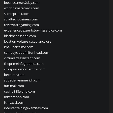
businessnews2day.com
worldnewsrecords.com
sterilepro24.com
solidtechbusiness.com
reviewcardgaming.com
experiencedexpertstowingservice.com
blackheadsshop.com
location-voiture-casablanca.org
kpaulbartelme.com
comedyclubofhiltonhead.com
virtualartsassistant.com
theprimeinfographics.com
cheapvaliumordernow.com
beenime.com
sodecia-kemmerich.com
fun-mak.com
casino888world.com
misterdbnb.com
jkmezcal.com
intervaltrainingexercises.com