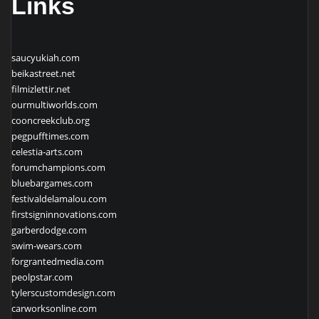
Links
saucyukiah.com
beikastreet.net
filmizlettir.net
ourmultiworlds.com
cooncreekclub.org
pegpufftimes.com
celestia-arts.com
forumchampions.com
bluebargames.com
festivaldelamalou.com
firstsigninnovations.com
garberdodge.com
swim-wears.com
forgrantedmedia.com
peolpstar.com
tylerscustomdesign.com
carworksonline.com