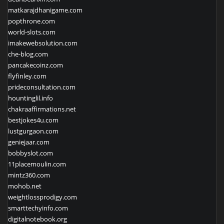
matkarajdhanigame.com
popthrone.com
world-slots.com
imakewebsolution.com
che-blog.com
pancakecoinz.com
flyfinley.com
prideconsultation.com
hountinglil.info
chakraaffirmations.net
bestjokes4u.com
lustgurgaon.com
geniejaar.com
bobbyslot.com
11placemoulin.com
mintz360.com
mohob.net
weightlossprodigy.com
smarttechyinfo.com
digitalnotebook.org