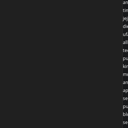
an
ti
je
di
uf
al
te
pu
ki
mr
an
ap
se
p
b
se