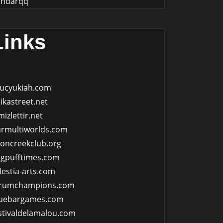
andarqq
Links
ucyukiah.com
ikastreet.net
lmizlettir.net
rmultiworlds.com
oncreekclub.org
gpufftimes.com
lestia-arts.com
orumchampions.com
luebargames.com
stivaldelamalou.com