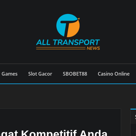
v Games
Slot Gacor
SBOBET88
Casino Online
at Kompetitif Anda