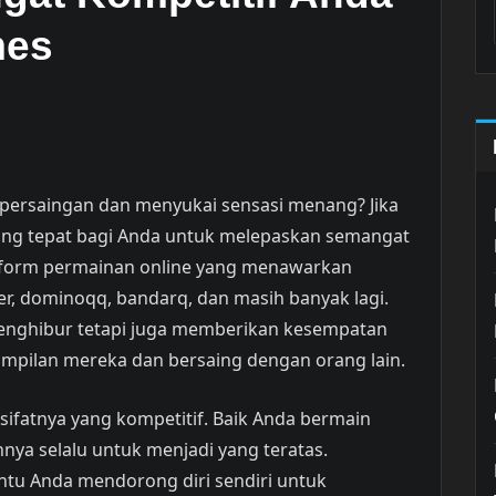
mes
persaingan dan menyukai sensasi menang? Jika
ang tepat bagi Anda untuk melepaskan semangat
atform permainan online yang menawarkan
r, dominoqq, bandarq, dan masih banyak lagi.
menghibur tetapi juga memberikan kesempatan
ampilan mereka dan bersaing dengan orang lain.
sifatnya yang kompetitif. Baik Anda bermain
nya selalu untuk menjadi yang teratas.
ntu Anda mendorong diri sendiri untuk