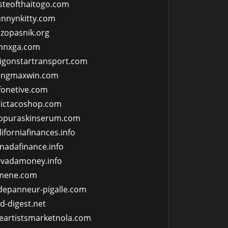
steofthaitogo.com
nnynkitty.com
zopasnik.org
mnxga.com
igonstartransport.com
angmaxwin.com
fonetive.com
ictacoshop.com
opuraskinserum.com
liforniafinances.info
nadafinance.info
vadamoney.info
imene.com
depanneur-pigalle.com
d-digest.net
eartistsmarketnola.com