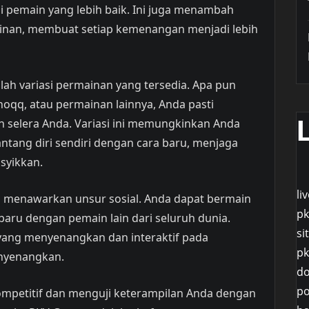
 pemain yang lebih baik. Ini juga menambah
inan, membuat setiap kemenangan menjadi lebih
lah variasi permainan yang tersedia. Apa pun
noqq, atau permainan lainnya, Anda pasti
selera Anda. Variasi ini memungkinkan Anda
ang diri sendiri dengan cara baru, menjaga
syikkan.
li
a menawarkan unsur sosial. Anda dapat bermain
pk
aru dengan pemain lain dari seluruh dunia.
si
yang menyenangkan dan interaktif pada
pk
nyenangkan.
d
po
ompetitif dan menguji keterampilan Anda dengan