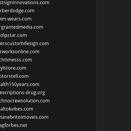
rstsigninnovations.com
arberdodge.com
im-wears.com
rgrantedmedia.com
olpstar.com
lerscustomdesign.com
rworksonline.com
chtimesss.com
rylstore.com
torstell.com
alth150years.com
escriptions-drug.org
chnocrewsolution.com
raltokvibes.com
vianebritoimoveis.com
gforbes.net