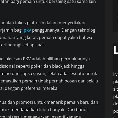
tan bagi pemain untuk bersaing satu sama lain
 adalah fokus platform dalam menyediakan
rjamin bagi
pkv
penggunanya. Dengan teknologi
eamanan yang ketat, pemain dapat yakin bahwa
erlindungi setiap saat.
p kesuksesan PKV adalah pilihan permainannya
isional seperti poker dan blackjack hingga
mino dan capsa susun, selalu ada sesuatu untuk
li
i memastikan pemain tidak pernah bosan dan selalu
pk
i dengan preferensi mereka.
si
pk
onus dan promosi untuk menarik pemain baru dan
d
ntuk mendapatkan lebih banyak. Dari bonus
po
orm ini terus menawarkan insentif kepada