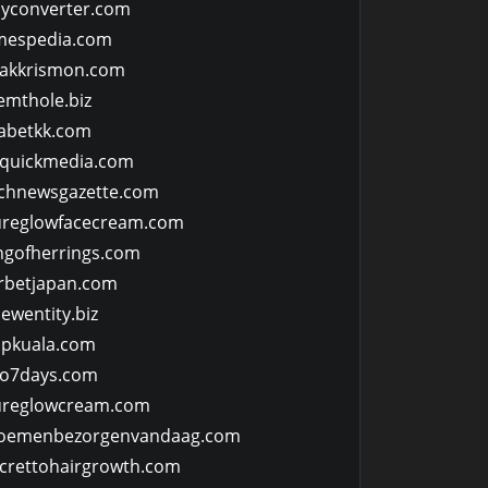
yconverter.com
mespedia.com
jakkrismon.com
emthole.biz
abetkk.com
lquickmedia.com
chnewsgazette.com
reglowfacecream.com
ngofherrings.com
betjapan.com
ewentity.biz
pkuala.com
o7days.com
ureglowcream.com
loemenbezorgenvandaag.com
crettohairgrowth.com