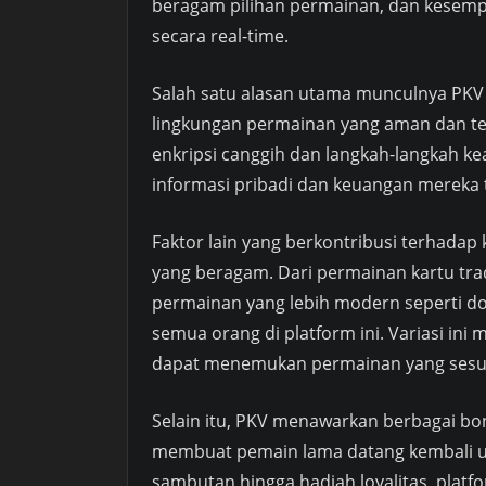
beragam pilihan permainan, dan kesempa
secara real-time.
Salah satu alasan utama munculnya PKV
lingkungan permainan yang aman dan te
enkripsi canggih dan langkah-langkah k
informasi pribadi dan keuangan mereka t
Faktor lain yang berkontribusi terhada
yang beragam. Dari permainan kartu trad
permainan yang lebih modern seperti do
semua orang di platform ini. Variasi in
dapat menemukan permainan yang sesua
Selain itu, PKV menawarkan berbagai b
membuat pemain lama datang kembali u
sambutan hingga hadiah loyalitas, platf