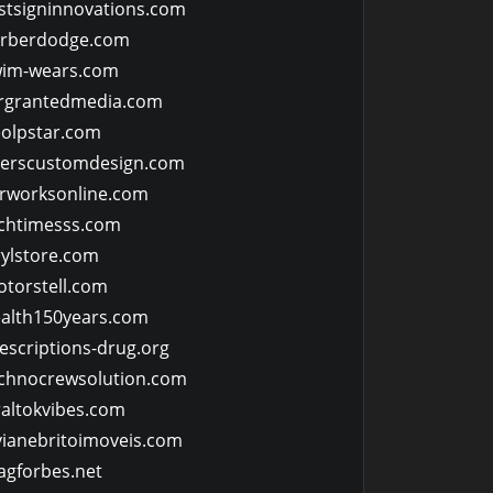
rstsigninnovations.com
arberdodge.com
im-wears.com
rgrantedmedia.com
olpstar.com
lerscustomdesign.com
rworksonline.com
chtimesss.com
rylstore.com
torstell.com
alth150years.com
escriptions-drug.org
chnocrewsolution.com
raltokvibes.com
vianebritoimoveis.com
gforbes.net