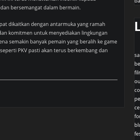
b
t dan bersemangat dalam bermain.
apat dikaitkan dengan antarmuka yang ramah
 dan komitmen untuk menyediakan lingkungan
ena semakin banyak pemain yang beralih ke game
 seperti PKV pasti akan terus berkembang dan
sa
be
fi
ou
co
pe
ce
f
b
fe