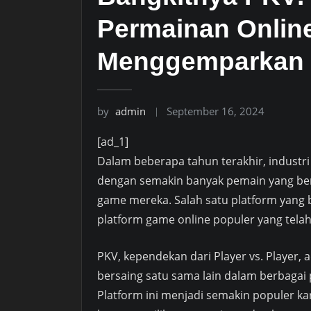
Permainan Online
Menggemparkan I
by
admin
September 16, 2024
[ad_1]
Dalam beberapa tahun terakhir, industri
dengan semakin banyak pemain yang ber
game mereka. Salah satu platform yang b
platform game online populer yang tela
PKV, kependekan dari Player vs. Player
bersaing satu sama lain dalam berbagai
Platform ini menjadi semakin populer 