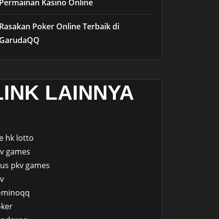
Permainan Kasino Online
Rasakan Poker Online Terbaik di
GarudaQQ
LINK LAINNYA
ve hk lotto
v games
tus pkv games
v
ominoqq
ker