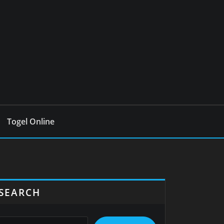
Togel Online
SEARCH