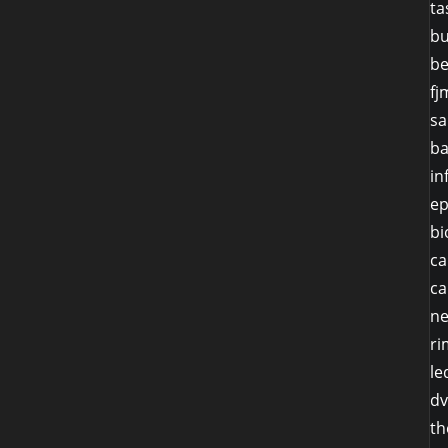
ta
bu
be
fj
sa
b
in
ep
bi
ca
ca
ne
r
le
dv
th