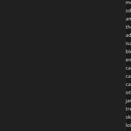
mo
sd
am
th
ad
is
b
en
ca
ca
ca
o
ja
tr
sk
lo