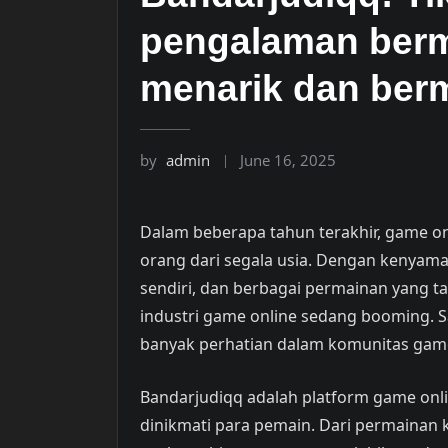
pengalaman berm
menarik dan ber
by
admin
June 16, 2025
Dalam beberapa tahun terakhir, game on
orang dari segala usia. Dengan kenya
sendiri, dan berbagai permainan yang ta
industri game online sedang booming. S
banyak perhatian dalam komunitas game
Bandarjudiqq adalah platform game on
dinikmati para pemain. Dari permainan ka