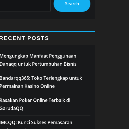
Search
RECENT POSTS
Mengungkap Manfaat Penggunaan
Danaqq untuk Pertumbuhan Bisnis
Bandarqq365: Toko Terlengkap untuk
Permainan Kasino Online
Rasakan Poker Online Terbaik di
GarudaQQ
IMCQQ: Kunci Sukses Pemasaran