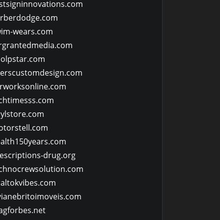
rstsigninnovations.com
arberdodge.com
im-wears.com
rgrantedmedia.com
olpstar.com
lerscustomdesign.com
rworksonline.com
chtimesss.com
rylstore.com
torstell.com
alth150years.com
escriptions-drug.org
chnocrewsolution.com
raltokvibes.com
vianebritoimoveis.com
gforbes.net