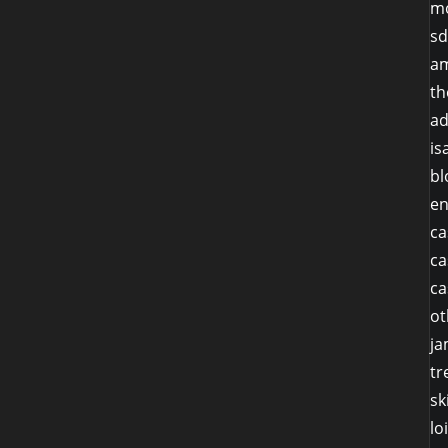
mo
sd
am
th
ad
is
b
en
ca
ca
ca
o
ja
tr
sk
lo