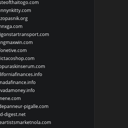
steofthaitogo.com
nnynkitty.com
zopasnik.org
mnxga.com
igonstartransport.com
angmaxwin.com
fonetive.com
ictacoshop.com
opuraskinserum.com
liforniafinances.info
nadafinance.info
vadamoney.info
imene.com
depanneur-pigalle.com
d-digest.net
eartistsmarketnola.com