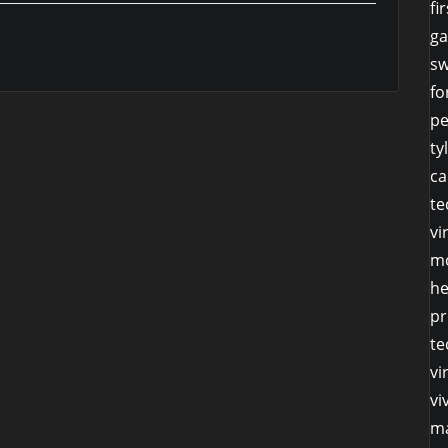
fi
g
sw
fo
pe
ty
ca
te
vi
mo
he
pr
te
vi
vi
ma