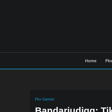
Skip
to
content
Home
Pk
Pkv Games
Bandarjudiqq: Ti