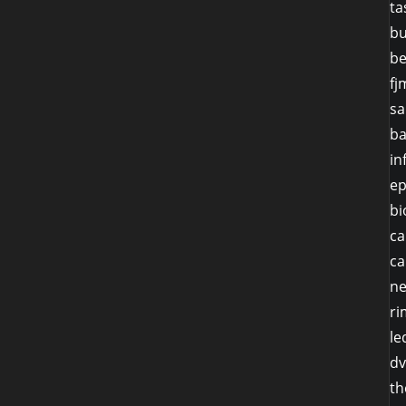
ta
bu
be
fj
sa
b
in
ep
bi
ca
ca
ne
r
le
dv
th