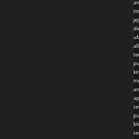
an
ti
je
di
uf
al
te
pu
ki
mr
an
ap
se
p
b
se