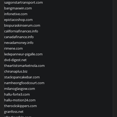
saigonstartransport.com
bangmaxwin.com
infonetive.com
epictacoshop.com
biopuraskinserum.com
californiafinances.info
canadafinance.info
nevadamoney.info
rimene.com
ledepanneur-pigalle.com
dvd-digest.net
theartistsmarketnola.com
chiranaplus.biz
stackspancakebar.com
namheongfoodcourt.com
milanoglasgow.com
hallu-forte3.com
hallu-motion24.com
therockskippers.com
granfoss.net