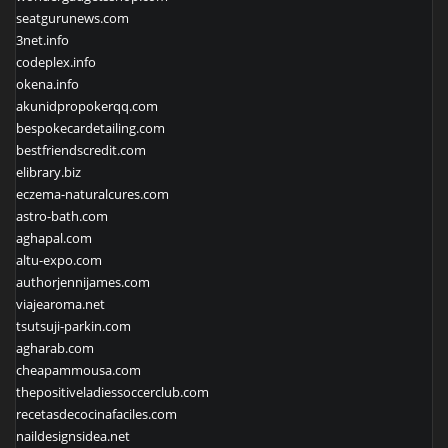
seatgurunews.com
3net.info
codeplex.info
okena.info
akunidpropokerqq.com
bespokecardetailing.com
bestfriendscredit.com
elibrary.biz
eczema-naturalcures.com
astro-bath.com
aghapal.com
altu-expo.com
authorjennijames.com
viajearoma.net
tsutsuji-parkin.com
agharab.com
cheapammousa.com
thepositiveladiessoccerclub.com
recetasdecocinafaciles.com
naildesignsidea.net