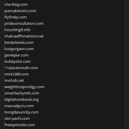
che-blog.com
pancakecoinz.com
flyfinley.com
prideconsultation.com
hountinglil.info
chakraaffirmations.net
bestjokes4u.com
lustgurgaon.com
geniejaar.com
bobbyslot.com
11placemoulin.com
mintz360.com
mohob.net
weightlossprodigy.com
smarttechyinfo.com
digitalnotebook.org
maxualguru.com
bongdasuncity.com
slot-pachi.com
freespinsslot.com