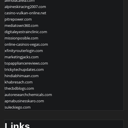
allindiacafela.com
alpineskiracing2007.com
casino-vulkan-online.net
pitrepower.com
mediatown360.com
digitaleyestrainclinic.com
missionposible.com
online-casinos-vegas.com
xfinityrouterlogin.com
marketingjacks.com
topappliancereviews.com
trickytechupdates.com
hindiabhimaan.com
khabresach.com
thecbdblogs.com
autoresearchchemicals.com
apnabusinesskaro.com
suleckiego.com
Links