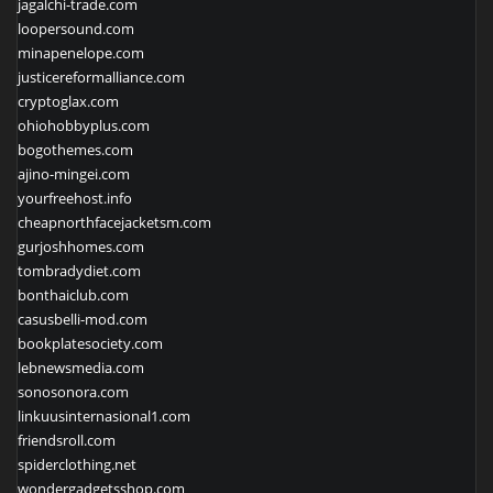
jagalchi-trade.com
loopersound.com
minapenelope.com
justicereformalliance.com
cryptoglax.com
ohiohobbyplus.com
bogothemes.com
ajino-mingei.com
yourfreehost.info
cheapnorthfacejacketsm.com
gurjoshhomes.com
tombradydiet.com
bonthaiclub.com
casusbelli-mod.com
bookplatesociety.com
lebnewsmedia.com
sonosonora.com
linkuusinternasional1.com
friendsroll.com
spiderclothing.net
wondergadgetsshop.com