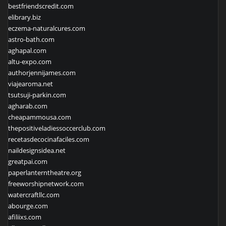
bestfriendscredit.com
elibrary.biz
eczema-naturalcures.com
astro-bath.com
aghapal.com
altu-expo.com
authorjennijames.com
viajearoma.net
tsutsuji-parkin.com
agharab.com
cheapammousa.com
thepositiveladiessoccerclub.com
recetasdecocinafaciles.com
naildesignsidea.net
greatpai.com
paperlanterntheatre.org
freeworshipnetwork.com
watercraftllc.com
abourge.com
afiliixs.com