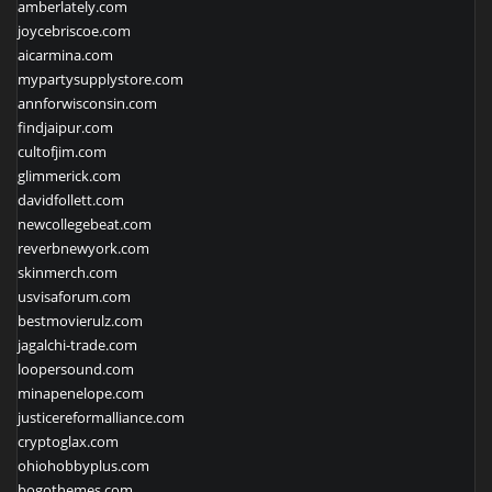
amberlately.com
joycebriscoe.com
aicarmina.com
mypartysupplystore.com
annforwisconsin.com
findjaipur.com
cultofjim.com
glimmerick.com
davidfollett.com
newcollegebeat.com
reverbnewyork.com
skinmerch.com
usvisaforum.com
bestmovierulz.com
jagalchi-trade.com
loopersound.com
minapenelope.com
justicereformalliance.com
cryptoglax.com
ohiohobbyplus.com
bogothemes.com