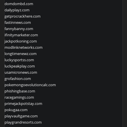
domdombd.com
dailyplayz.com
getprocrackhere.com
fastinnews.com
fannybanny.com
ifinitymarketer.com
jackpotkoning.com
modlinknetworks.com
longtimenewz.com
luckysportss.com
luckpeakplay.com
usamicronews.com
grofashion.com
pokemongoevolutioncalc.com
phishingbase.com
racegamings.com
primejackpotstay.com
pokugaa.com
playvaultgame.com
playgrandresorts.com