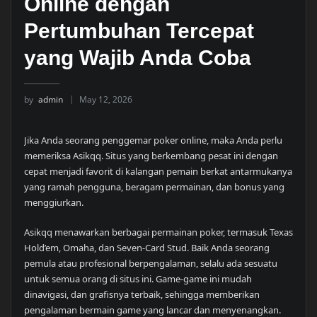
Online dengan
Pertumbuhan Tercepat
yang Wajib Anda Coba
by
admin
May 12, 2026
Jika Anda seorang penggemar poker online, maka Anda perlu
memeriksa Asikqq. Situs yang berkembang pesat ini dengan
cepat menjadi favorit di kalangan pemain berkat antarmukanya
yang ramah pengguna, beragam permainan, dan bonus yang
menggiurkan.
Asikqq menawarkan berbagai permainan poker, termasuk Texas
Hold’em, Omaha, dan Seven-Card Stud. Baik Anda seorang
pemula atau profesional berpengalaman, selalu ada sesuatu
untuk semua orang di situs ini. Game-game ini mudah
dinavigasi, dan grafisnya terbaik, sehingga memberikan
pengalaman bermain game yang lancar dan menyenangkan.