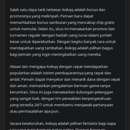
Salah satu daya tarik terbesar Asikqq adalah bonus dan
promosinya yang melimpah. Pemain baru dapat
memanfaatkan bonus sambutan yang mencakup chip gratis
untuk memulai. Selain itu, situs ini menawarkan promosi dan
turnamen reguler dengan hadiah uang tunai dalam jumlah
besar untuk diperebutkan. Dengan begitu banyak cara untuk
mendapatkan uang tambahan, Asikqq adalah pilihan bagus
bagi pemain yang ingin meningkatkan uang mereka.
Alasan lain mengapa Asikqq dengan cepat mendapatkan
popularitas adalah sistem pembayarannya yang cepat dan
andal. Pemain dapat menyetor dan menarik dana dengan cepat
dan aman, memastikan pengalaman bermain game tanpa
kerumitan. Situs ini juga menawarkan dukungan pelanggan
yang sangat baik, dengan tim perwakilan berpengetahuan
yang tersedia 24/7 untuk membantu menjawab pertanyaan
atau permasalahan apa pun.
Secara keseluruhan, Asikqq adalah pilihan fantastis bagi siapa
saja yang ingin bermain poker online. Dengan beragam