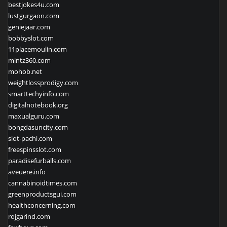
bestjokes4u.com
lustgurgaon.com
geniejaar.com
bobbyslot.com
11placemoulin.com
mintz360.com
mohob.net
weightlossprodigy.com
smarttechyinfo.com
digitalnotebook.org
maxualguru.com
bongdasuncity.com
slot-pachi.com
freespinsslot.com
paradisefurballs.com
aveuere.info
cannabinoidtimes.com
greenproductsgui.com
healthconcerning.com
rojgarind.com