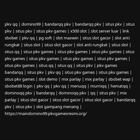
pkv qq
|
domino99
|
bandarqq pkv
|
bandarqq pkv
|
situs pkv
|
situs
pkv
|
situs pkv
|
situs pkv games
|
x500 slot
|
slot server luar
|
link
sbobet
|
pkv qq
|
pg soft
|
slot maxwin
|
situs slot gacor
|
slot anti
rungkat
|
situs slot
|
situs slot gacor
|
slot anti rungkat
|
situs slot
|
situs qq
|
situs pkv games
|
situs pkv games
|
situs pkv games
|
situs
pkv games
|
situs pkv games
|
situs pkv games
|
situs pkv games
|
situs pkv games
|
situs qq
|
situs qq
|
situs pkv
|
pkv games
bandarqq
|
situs pkv
|
pkv qq
|
situs pkv games
|
situs pkv games
|
situs pkv games
|
slot demo
|
mix parlay
|
mix parlay
|
sbobet wap
|
sbobet88 login
|
pkv qq
|
pkv qq
|
menuqq
|
murniqq
|
hematqq
|
dominoqq pkv
|
bandarqq
|
dominoqq pkv
|
qq
|
situs pkv
|
mix
parlay
|
situs slot gacor
|
situs slot gacor
|
situs slot gacor
|
bandarqq
pkv
|
situs pkv
|
slot gampang menang
|
https://maindomino99.pkvgamesresmi.org/