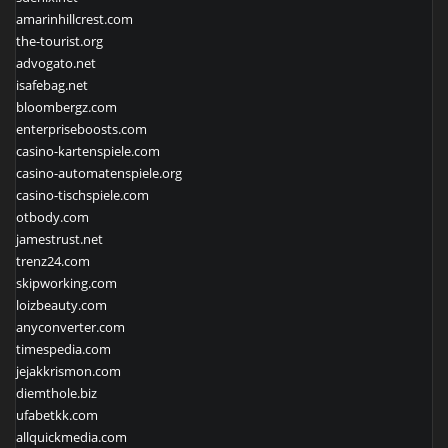
amarinhillcrest.com
the-tourist.org
advogato.net
isafebag.net
bloombergz.com
enterpriseboosts.com
casino-kartenspiele.com
casino-automatenspiele.org
casino-tischspiele.com
otbody.com
jamestrust.net
trenz24.com
skipworking.com
loizbeauty.com
anyconverter.com
timespedia.com
jejakkrismon.com
diemthole.biz
ufabetkk.com
allquickmedia.com