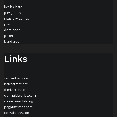
live hk lotto
pkv games
situs pkv games
pkv
dominoqq
poker
bandarqq
Links
saucyukiah.com
beikastreet.net
filmizlettir.net
ourmultiworlds.com
cooncreekclub.org
pegpufftimes.com
celestia-arts.com