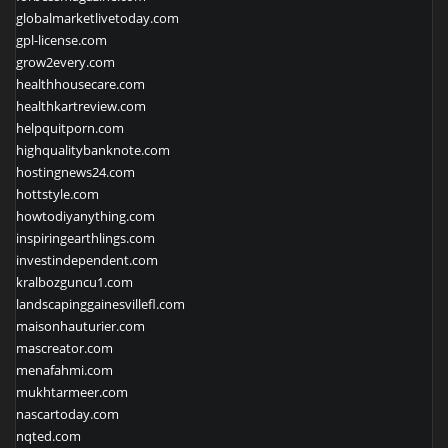
globalmarketlivetoday.com
gpl-license.com
grow2every.com
healthhousecare.com
healthkartreview.com
helpquitporn.com
highqualitybanknote.com
hostingnews24.com
hottstyle.com
howtodiyanything.com
inspiringearthlings.com
investindependent.com
kralbozguncu1.com
landscapinggainesvillefl.com
maisonhauturier.com
mascreator.com
menafahmi.com
mukhtarmeer.com
nascartoday.com
nqted.com