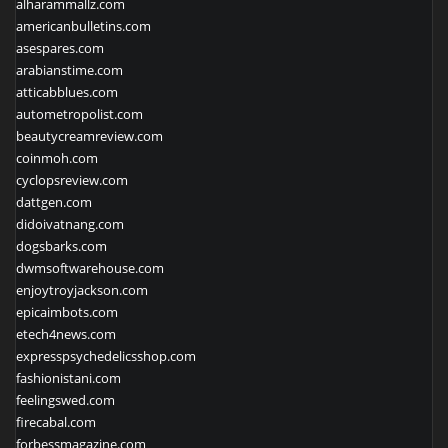
alharammallz.com
americanbulletins.com
asespares.com
arabianstime.com
atticabblues.com
autometropolist.com
beautycreamreview.com
coinmoh.com
cyclopsreview.com
dattgen.com
didoivatnang.com
dogsbarks.com
dwmsoftwarehouse.com
enjoytroyjackson.com
epicaimbots.com
etech4news.com
expresspsychedelicsshop.com
fashionistani.com
feelingswed.com
firecabal.com
forbessmagazine.com