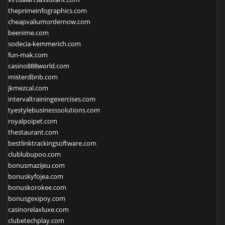
theprimeinfographics.com
cheapvaliumordernow.com
beenime.com
sodecia-kemmerich.com
fun-mak.com
casino888world.com
misterdbnb.com
jkmezcal.com
intervaltrainingexercises.com
tyestylebusinesssolutions.com
royalpoipet.com
thestaurant.com
bestlinktrackingsoftware.com
clublubupoo.com
bonusmazijeu.com
bonuskyfojea.com
bonuskorokee.com
bonusgexipoy.com
casinorelaxluxe.com
clubetechplay.com